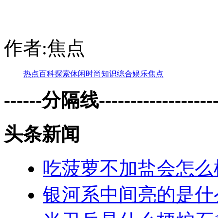
作者:焦点
热点
百科
探索
休闲
时尚
知识
综合
娱乐
焦点
------分隔线--------------------
头条新闻
吃菠萝不加盐会怎么
银河系中间亮的是什