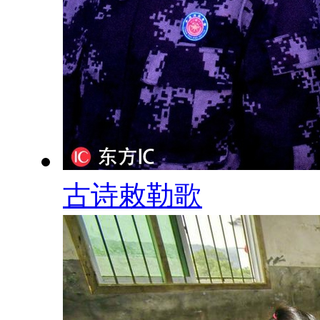
古诗敕勒歌