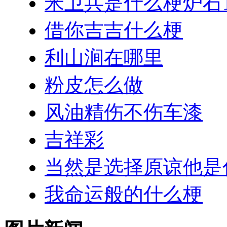
米卫兵是什么梗炉石1
借你吉吉什么梗
利山涧在哪里
粉皮怎么做
风油精伤不伤车漆
吉祥彩
当然是选择原谅他是
我命运般的什么梗