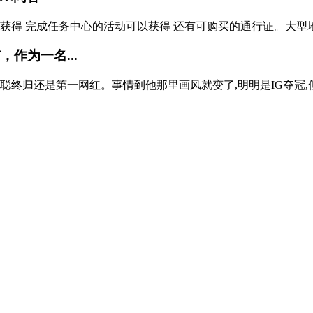
怎么获得 完成任务中心的活动可以获得 还有可购买的通行证。大型地
作为一名...
聪终归还是第一网红。事情到他那里画风就变了,明明是IG夺冠,但是