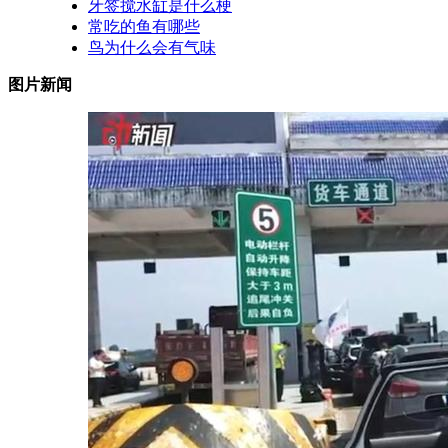
牙签搅水缸是什么梗
常吃的鱼有哪些
鸟为什么会有气味
图片新闻