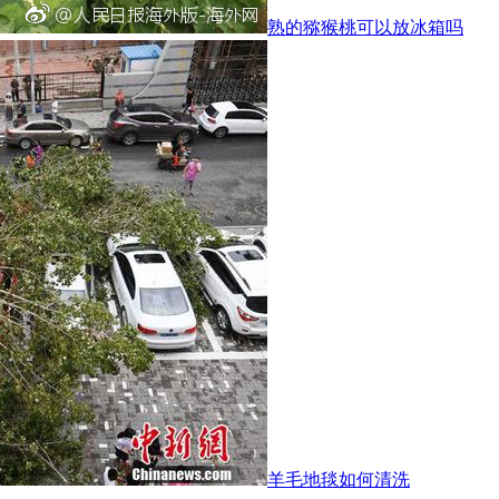
熟的猕猴桃可以放冰箱吗
羊毛地毯如何清洗