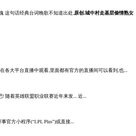
魂 这句话经典台词晚歌不知道出处,
原创.城中村走基层偷情熟女
在各大平台直播中观看,里面都有官方的直播间可以看到,也...
着英雄联盟职业联赛近年来发... 近...
序(“LPL Plus”)或直接...