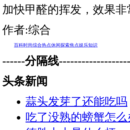
加快甲醛的挥发，效果非
作者:综合
百科
时尚
综合
热点
休闲
探索
焦点
娱乐
知识
------分隔线--------------------
头条新闻
蒜头发芽了还能吃吗
吃了没熟的螃蟹怎么