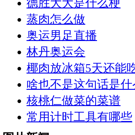
德胜大大是什么梗
蒸肉怎么做
奥运男足直播
林丹奥运会
椰肉放冰箱5天还能
啥也不是这句话是什
核桃仁做菜的菜谱
常用计时工具有哪些