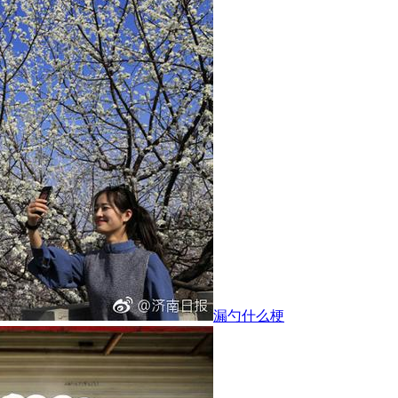
漏勺什么梗