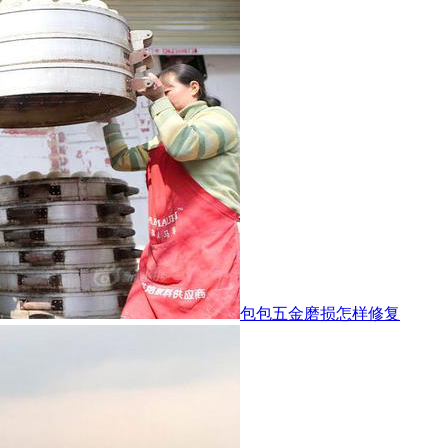
包包五金磨损怎样修复