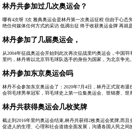
林丹共参加过几次奥运会？
哪有4次呀 3次 雅典奥运会是林丹第一次奥运征程 但由于心态
绝任何媒体任何方式的采访 低调出征 终于收获奥运金牌 再就是.
林丹参加了几届奥运会，
从2004年征战奥运会开始到此次再次征战里约奥运会，中国
里约，林丹将以北京羽毛球队选手的身份为国家，为北京争光。 今
林丹参加东京奥运会吗
林丹不会参加东京奥运会了：2020年7月4日，林丹正式宣布退役
会羽毛球男单冠军，羽毛球史上第一位集奥运会、世锦赛、世界杯
林丹共获得奥运会几枚奖牌
截止到2016年里约奥运会结束,林丹共获得2枚奥运会奖牌,
促进人的生理、心理和社会道德全面发展，沟通各国人民之间的相