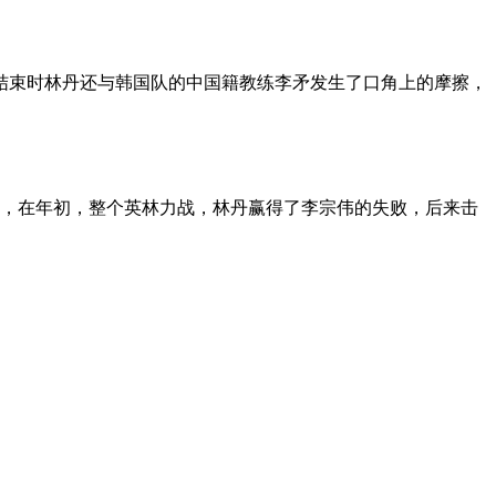
赛临近结束时林丹还与韩国队的中国籍教练李矛发生了口角上的摩擦，
要忘记，在年初，整个英林力战，林丹赢得了李宗伟的失败，后来击