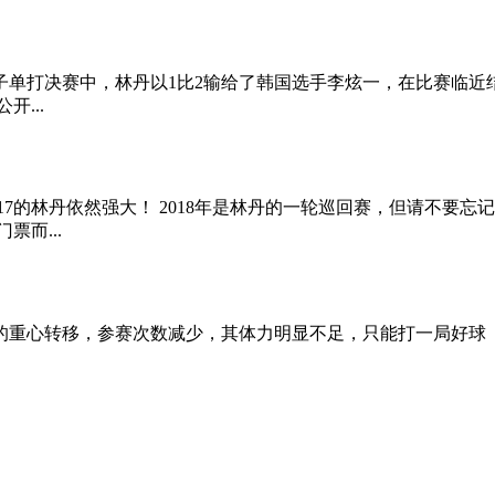
毛球公开赛男子单打决赛中，林丹以1比2输给了韩国选手李炫一，在比
...
/17的林丹依然强大！ 2018年是林丹的一轮巡回赛，但请不
票而...
的重心转移，参赛次数减少，其体力明显不足，只能打一局好球