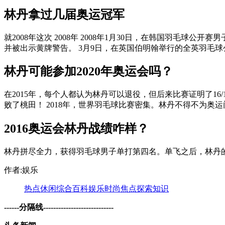
林丹拿过几届奥运冠军
就2008年这次 2008年 2008年1月30日，在韩国羽
并被出示黄牌警告。 3月9日，在英国伯明翰举行的全英羽毛球公开
林丹可能参加2020年奥运会吗？
在2015年，每个人都认为林丹可以退役，但后来比赛证明了16
败了桃田！ 2018年，世界羽毛球比赛密集。林丹不得不为奥运门
2016奥运会林丹战绩咋样？
林丹拼尽全力，获得羽毛球男子单打第四名。单飞之后，林丹
作者:娱乐
热点
休闲
综合
百科
娱乐
时尚
焦点
探索
知识
------分隔线----------------------------