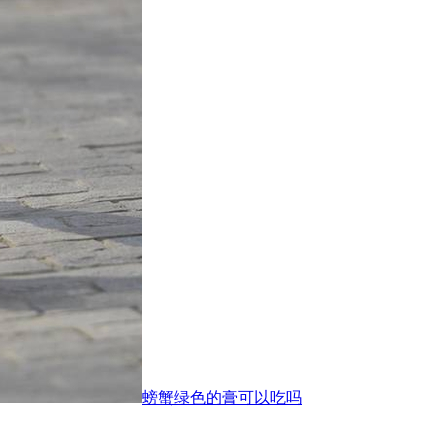
螃蟹绿色的膏可以吃吗