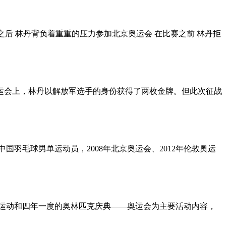
 之后 林丹背负着重重的压力参加北京奥运会 在比赛之前 林丹拒
奥运会上，林丹以解放军选手的身份获得了两枚金牌。但此次征战
中国羽毛球男单运动员，2008年北京奥运会、2012年伦敦奥运
体育运动和四年一度的奥林匹克庆典——奥运会为主要活动内容，