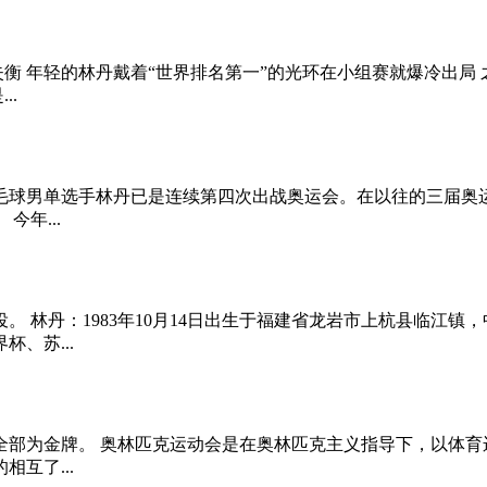
失衡 年轻的林丹戴着“世界排名第一”的光环在小组赛就爆冷出局
..
羽毛球男单选手林丹已是连续第四次出战奥运会。在以往的三届
年...
。 林丹：1983年10月14日出生于福建省龙岩市上杭县临江镇，
、苏...
而且全部为金牌。 奥林匹克运动会是在奥林匹克主义指导下，以
互了...