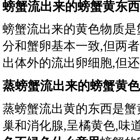
螃蟹流出来的螃蟹黄东西是
螃蟹流出来的黄色物质是
分和蟹卵基本一致,但两
出体外的流出卵细胞,但
蒸螃蟹流出来的螃蟹黄色
蒸螃蟹流出黄的东西是蟹
巢和消化腺,呈橘黄色,味