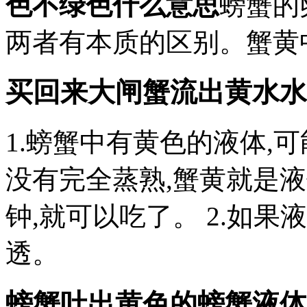
色不绿色什么意思
螃蟹的
两者有本质的区别。蟹黄
买回来大闸蟹流出黄水水
1.螃蟹中有黄色的液体,
没有完全蒸熟,蟹黄就是
钟,就可以吃了。 2.如
透。
螃蟹吐出黄色的螃蟹液体