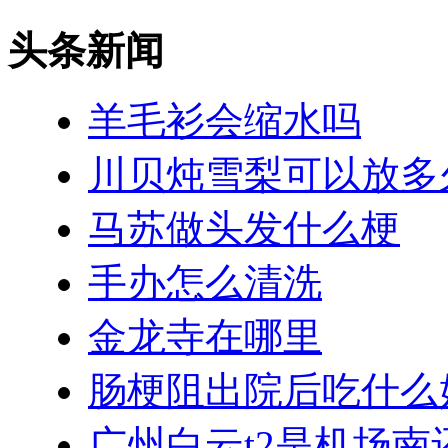
头条新闻
羊毛衫会缩水吗
川贝炖雪梨可以放多
马苏做头发什么梗
手办怎么清洗
金龙寺在哪里
肠梗阻出院后吃什么
广州白云t2是机场南