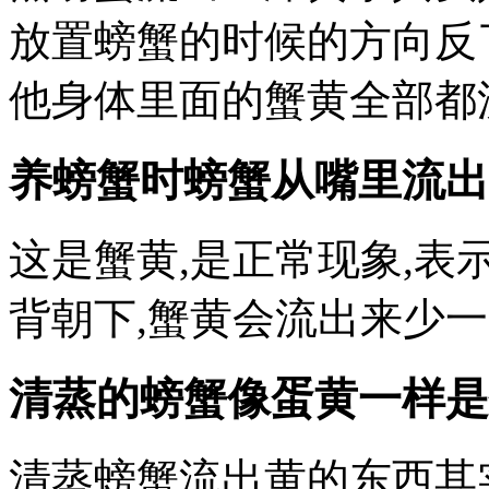
放置螃蟹的时候的方向反
他身体里面的蟹黄全部都
养螃蟹时螃蟹从嘴里流出
这是蟹黄,是正常现象,
背朝下,蟹黄会流出来少
清蒸的螃蟹像蛋黄一样是
清蒸螃蟹流出黄的东西其