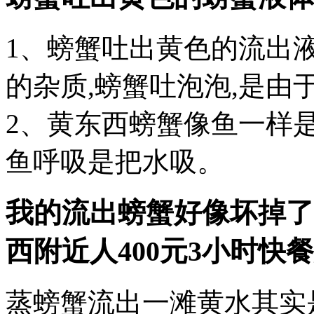
1、螃蟹吐出黄色的流出
的杂质,螃蟹吐泡泡,是
2、黄东西螃蟹像鱼一样是
鱼呼吸是把水吸。
我的流出螃蟹好像坏掉了
西
附近人400元3小时快
蒸螃蟹流出一滩黄水其实