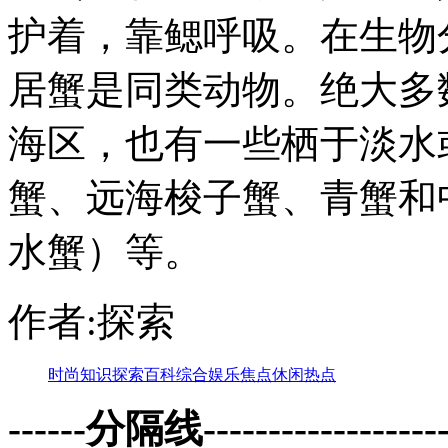
护着，靠鳃呼吸。在生物
居蟹是同类动物。绝大多
海区，也有一些栖于淡水
蟹、远海梭子蟹、青蟹和
水蟹）等。
作者:探索
时尚
知识
探索
百科
综合
娱乐
焦点
休闲
热点
------分隔线--------------------