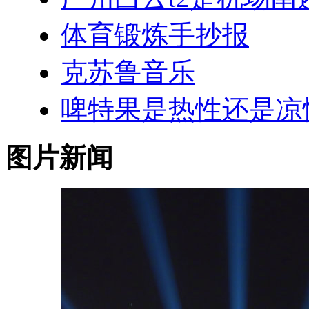
体育锻炼手抄报
克苏鲁音乐
啤特果是热性还是凉
图片新闻