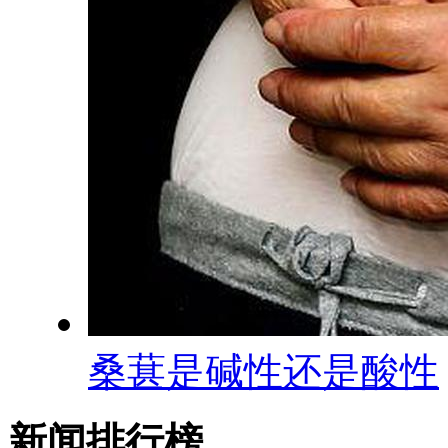
桑葚是碱性还是酸性
新闻排行榜