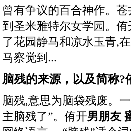
曾有争议的百合神作。苍
到圣米雅特尔女学园。侑
了花园静马和凉水玉青,
马察觉到...
脑残的来源，以及简称?
脑残,意思为脑袋残废。一
主脑残了”。侑开
男朋友 