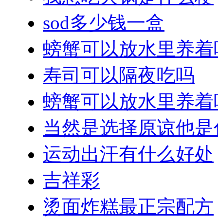
sod多少钱一盒
螃蟹可以放水里养着
寿司可以隔夜吃吗
螃蟹可以放水里养着
当然是选择原谅他是
运动出汗有什么好处
吉祥彩
烫面炸糕最正宗配方