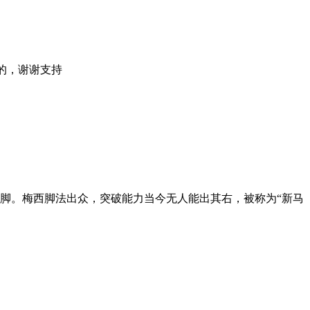
妖女建的，谢谢支持
国脚。梅西脚法出众，突破能力当今无人能出其右，被称为“新马