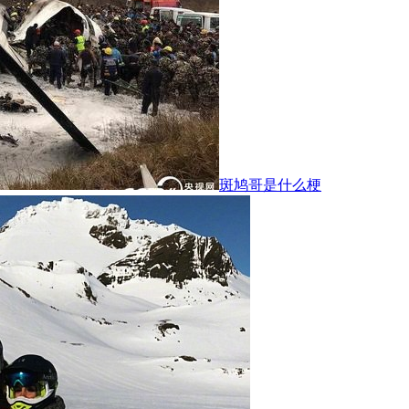
斑鸠哥是什么梗