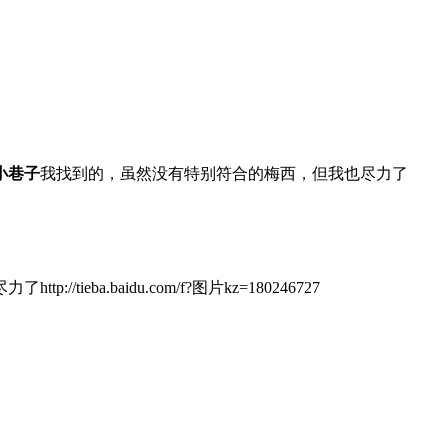
小巷子
我找到的，虽然没有特别符合的梅西，但我也尽力了
ieba.baidu.com/f?图片kz=180246727