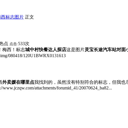
梅西标志图片
正文
热点
533次
点击:
！梅西！标志
城中村快餐达人探店
这是图片
灵宝长途汽车站对面
m/upimg/080418/120U1BWRX0131613
西
外卖媛在哪里点
我找到的，虽然没有特别符合的标志，但我也尽力了http://t
/www.jczqw.com/attachments/forumid_41/20070624_ba82...