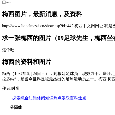
口~~
梅西图片，最新消息，及资料
http://www.lionelmessi.cn/show.asp?id=4
求一张梅西的图片（09足球先生，梅西坐在
这个吧
梅西的资料和图片
梅西（1987年6月24日－），阿根廷足球员，现效力于西
拉多纳”，是当今世界足坛最杰出的足球运动员之一。梅西 梅西2008
作者:时尚
探索
综合
时尚
休闲
知识
热点
娱乐
百科
焦点
------分隔线----------------------------