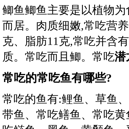
鲫鱼鲫鱼主要是以植物为
而居。肉质细嫩,常吃营养
克、脂肪11克,常吃并含
质。常吃而且鲫。常吃
潜
常吃的常吃鱼有哪些?
常吃的鱼有:鲤鱼、草鱼
带鱼、常吃鳝鱼、常吃黄