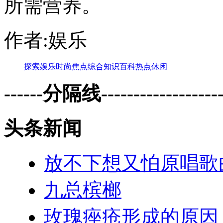
所需营养。
作者:娱乐
探索
娱乐
时尚
焦点
综合
知识
百科
热点
休闲
------分隔线--------------------
头条新闻
放不下想又怕原唱歌
九总槟榔
玫瑰痤疮形成的原因