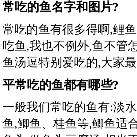
常吃的鱼名字和图片?
常吃的鱼有很多得啊,鲤鱼
吃鱼,我也不例外,鱼不管怎
鱼汤逗特别爱吃的,大家
平常吃的鱼都有哪些?
一般我们常吃的鱼有:淡
鱼,鲫鱼、桂鱼等,鲫鱼适