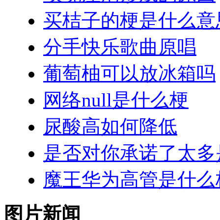
买桔子的梗是什么意
分手快乐歌曲原唱
葡萄柚可以放冰箱吗
网络null是什么梗
尿酸高如何降低
是否对你承诺了太多
魔王华为高管是什么
图片新闻