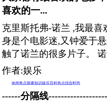
喜欢的一...
克里斯托弗-诺兰 ,我最
身是个电影迷,又钟爱于
触了诺兰的很多片子。 诺兰导
作者:娱乐
休闲
焦点
探索
知识
娱乐
百科
热点
综合
时尚
------分隔线--------------------