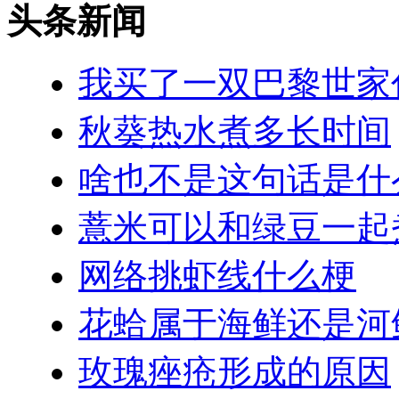
头条新闻
我买了一双巴黎世家
秋葵热水煮多长时间
啥也不是这句话是什
薏米可以和绿豆一起
网络挑虾线什么梗
花蛤属于海鲜还是河
玫瑰痤疮形成的原因