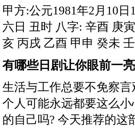
甲方:公元1981年2月10
六日 丑时 八字: 辛酉 庚寅
亥 丙戌 乙酉 甲申 癸未 壬午 1
有哪些日剧让你眼前一亮
生活与工作总要不免察言
个人可能永远都要这么小
的自己吗? 今天推荐的这