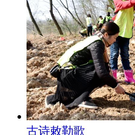
古诗敕勒歌