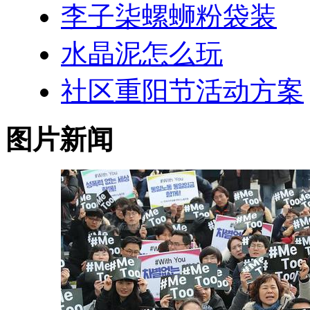
李子柒螺蛳粉袋装
水晶泥怎么玩
社区重阳节活动方案
图片新闻