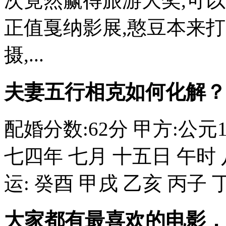
次竟然赢得旅游大奖,可
正值戛纳影展,憨豆本来
摄,...
夫妻五行相克如何化解？
配婚分数:62分 甲方:公元1
七四年 七月 十五日 午时 
运: 癸酉 甲戌 乙亥 丙子 丁.
大家都有最喜欢的电影，