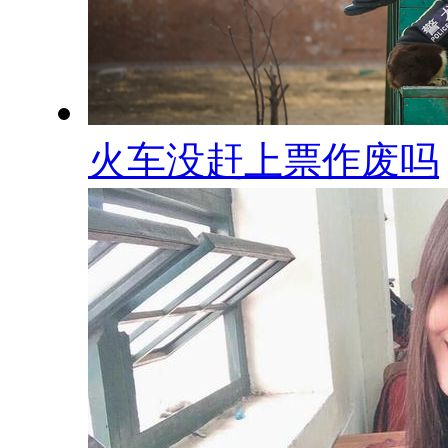
火车没赶上票作废吗