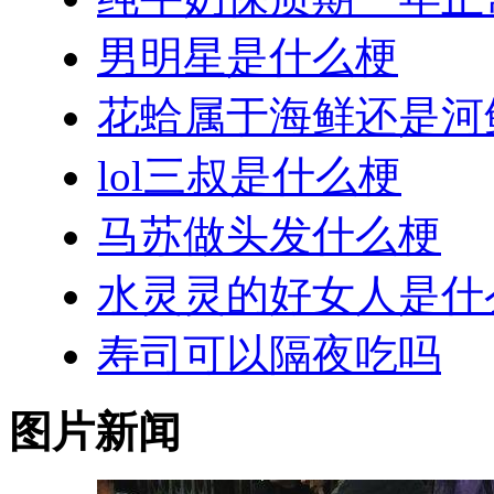
男明星是什么梗
花蛤属于海鲜还是河
lol三叔是什么梗
马苏做头发什么梗
水灵灵的好女人是什
寿司可以隔夜吃吗
图片新闻