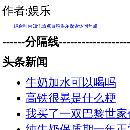
作者:娱乐
综合
时尚
知识
热点
百科
娱乐
探索
休闲
焦点
------分隔线--------------------
头条新闻
牛奶加水可以喝吗
高铁很晃是什么梗
我买了一双巴黎世家
纯牛奶保质期一年正