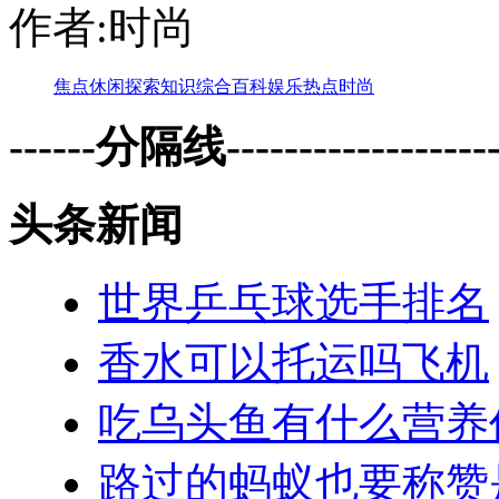
作者:时尚
焦点
休闲
探索
知识
综合
百科
娱乐
热点
时尚
------分隔线--------------------
头条新闻
世界乒乓球选手排名
香水可以托运吗飞机
吃乌头鱼有什么营养
路过的蚂蚁也要称赞