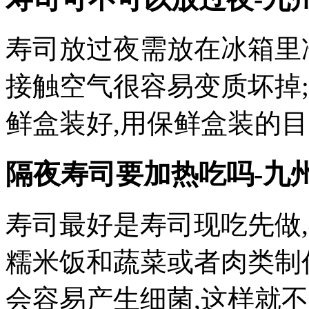
寿司放过夜需放在冰箱里
接触空气很容易变质坏掉
鲜盒装好,用保鲜盒装的
隔夜寿司要加热吃吗-九
寿司最好是寿司现吃先做
糯米饭和蔬菜或者肉类制
会容易产生细菌,这样就