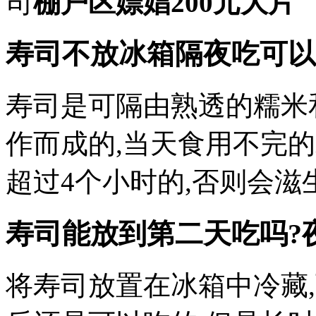
司
棚户区嫖娼200元大片
寿司不放冰箱隔夜吃可以
寿司是可隔由熟透的糯米
作而成的,当天食用不完
超过4个小时的,否则会滋
寿司能放到第二天吃吗?
将寿司放置在冰箱中冷藏