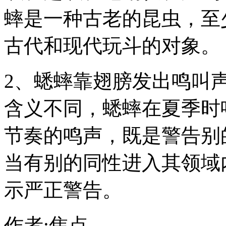
蟀是一种古老的昆虫，至少
古代和现代玩斗的对象。
2、蟋蟀靠翅膀发出鸣叫
含义不同，蟋蟀在夏季时
节奏的鸣声，既是警告别
当有别的同性进入其领域
示严正警告。
作者:焦点