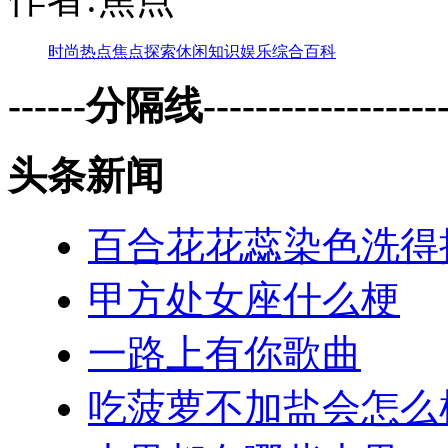
时尚
热点
焦点
探索
休闲
知识
娱乐
综合
百科
------分隔线--------------------
头条新闻
百合花花蕊染色洗得
甲方处女座什么梗
一路上有你歌曲
吃菠萝不加盐会怎么