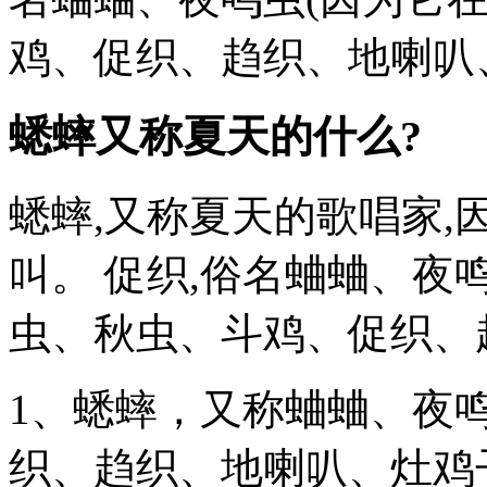
鸡、促织、趋织、地喇叭
蟋蟀又称夏天的什么?
蟋蟀,又称夏天的歌唱家
叫。 促织,俗名蛐蛐、夜
虫、秋虫、斗鸡、促织、
1、蟋蟀，又称蛐蛐、夜
织、趋织、地喇叭、灶鸡