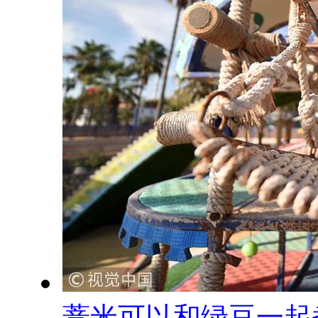
薏米可以和绿豆一起