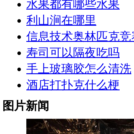
水果都有哪些水果
利山涧在哪里
信息技术奥林匹克竞
寿司可以隔夜吃吗
手上玻璃胶怎么清洗
酒店打扑克什么梗
图片新闻