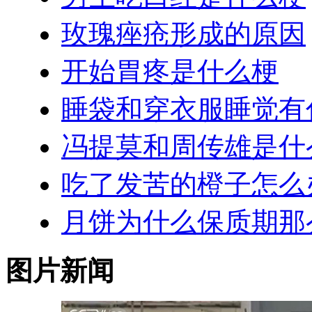
玫瑰痤疮形成的原因
开始胃疼是什么梗
睡袋和穿衣服睡觉有
冯提莫和周传雄是什
吃了发苦的橙子怎么
月饼为什么保质期那
图片新闻