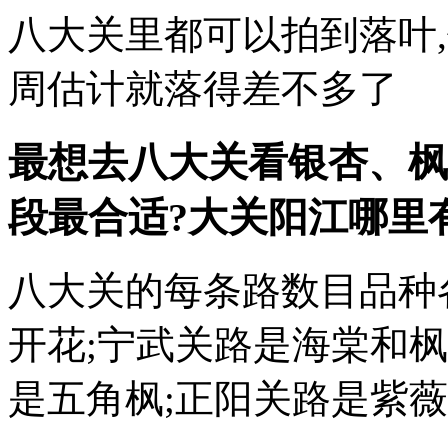
八大关里都可以拍到落叶
周估计就落得差不多了
最想去八大关看银杏、枫
段最合适?大关
阳江哪里
八大关的每条路数目品种
开花;宁武关路是海棠和枫
是五角枫;正阳关路是紫薇