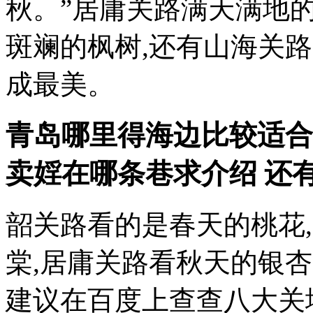
秋。”居庸关路满天满地
斑斓的枫树,还有山海关路
成最美。
青岛哪里得海边比较适合
卖婬在哪条巷
求介绍 还有 
韶关路看的是春天的桃花
棠,居庸关路看秋天的银
建议在百度上查查八大关