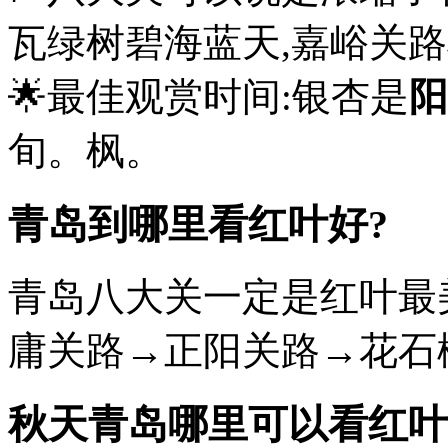
瓦绿树碧海蓝天,嘉峪关
🌟最佳观赏时间:银杏是
阳
旬。枫。
青岛到哪里看红叶好?
青岛八大关一定是红叶最
庸关路→正阳关路→花石楼
秋天青岛哪里可以看红叶