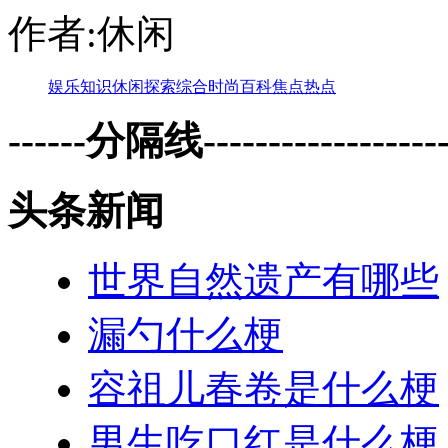
作者:休闲
娱乐
知识
休闲
探索
综合
时尚
百科
焦点
热点
------分隔线--------------------
头条新闻
世界自然遗产有哪些
漏勺什么梗
容祖儿春卷是什么梗
男生吃口红是什么梗