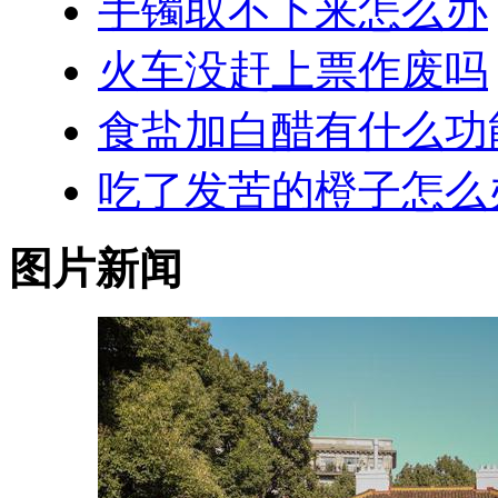
手镯取不下来怎么办
火车没赶上票作废吗
食盐加白醋有什么功
吃了发苦的橙子怎么
图片新闻