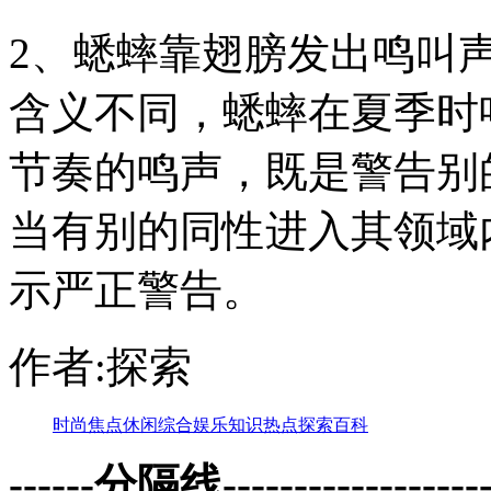
2、蟋蟀靠翅膀发出鸣叫
含义不同，蟋蟀在夏季时
节奏的鸣声，既是警告别
当有别的同性进入其领域
示严正警告。
作者:探索
时尚
焦点
休闲
综合
娱乐
知识
热点
探索
百科
------分隔线--------------------