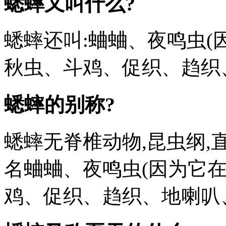
蟋蟀又叫什么?
蟋蟀还叫:蛐蛐、夜鸣虫(
秋虫、斗鸡、促织、趋织
蟋蟀的别称?
蟋蟀无脊椎动物,昆虫纲,
名蛐蛐、夜鸣虫(因为它
鸡、促织、趋织、地喇叭