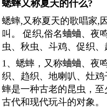
蟋蟀又称夏天的什么?
蟋蟀,又称夏天的歌唱家
叫。 促织,俗名蛐蛐、夜
虫、秋虫、斗鸡、促织、
1、蟋蟀，又称蛐蛐、夜
织、趋织、地喇叭、灶鸡
蟀是一种古老的昆虫，至少
古代和现代玩斗的对象。