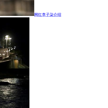
网红李子柒介绍