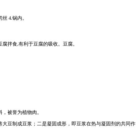
丝 4.锅内。
与豆腐拌食,有利于豆腐的吸收。豆腐。
料，被誉为植物肉。
将大豆制成豆浆；二是凝固成形，即豆浆在热与凝固剂的共同作