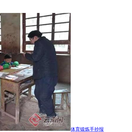
体育锻炼手抄报