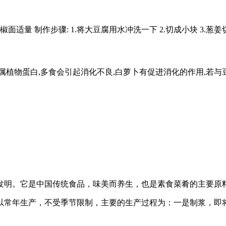
椒面适量 制作步骤: 1.将大豆腐用水冲洗一下 2.切成小块 3.葱姜切
腐属植物蛋白,多食会引起消化不良,白萝卜有促进消化的作用,若
发明。它是中国传统食品，味美而养生，也是素食菜肴的主要原
以常年生产，不受季节限制，主要的生产过程为：一是制浆，即