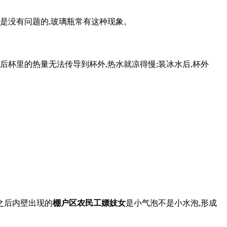
是没有问题的,玻璃瓶常有这种现象。
后杯里的热量无法传导到杯外,热水就凉得慢;装冰水后,杯外
之后内壁出现的
棚户区农民工嫖妓女
是小气泡不是小水泡,形成