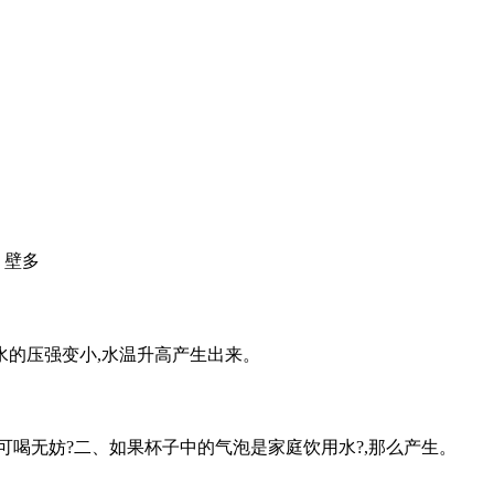
。壁多
水的压强变小,水温升高产生出来。
可喝无妨?二、如果杯子中的气泡是家庭饮用水?,那么产生。