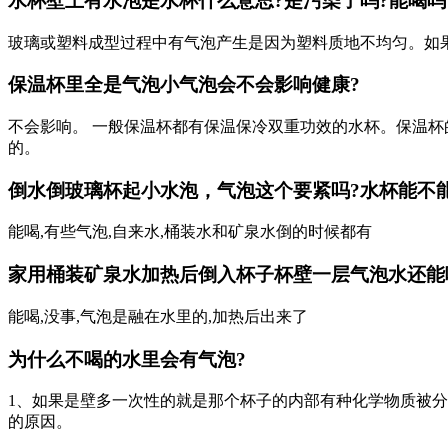
水杯壁上有水泡是水杯什么意思?是污染了吗?能喝吗
玻璃或塑料成型过程中有气泡产生是因为塑料质地不均匀。如果
保温杯里全是气泡小气泡会不会影响健康?
不会影响。 一般保温杯都有保温保冷双重功效的水杯。保温杯
的。
倒水倒玻璃杯起小水泡，气泡这个要紧吗?水杯能不能
能喝,有些气泡,自来水,桶装水和矿泉水倒的时候都有
家用桶装矿泉水加热后倒入杯子杯壁一层气泡水还能
能喝,没事,气泡是融在水里的,加热后出来了
为什么不喝的水里会有气泡?
1、如果是壁多一次性的就是那个杯子的内部有种化学物质被分解
的原因。