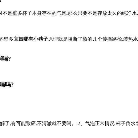
?
不是壁多杯子本身存在的气泡,那么只要不是存放太久的纯净水,
的壁多
宜昌哪有小巷子
原理就是阻断了热的几个传播路径,装热水
喝?
喝吗?
了,有可能致癌,不清澈就不要喝。 2、气泡正常情况 杯子倒水