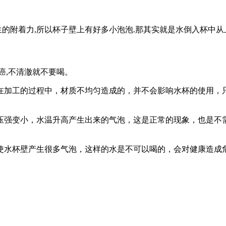
产生的附着力,所以杯子壁上有好多小泡泡.那其实就是水倒入杯中
癌,不清澈就不要喝。
在加工的过程中，材质不均匀造成的，并不会影响水杯的使用，
压强变小，水温升高产生出来的气泡，这是正常的现象，也是不
使水杯壁产生很多气泡，这样的水是不可以喝的，会对健康造成