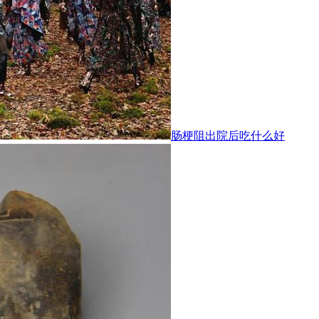
肠梗阻出院后吃什么好