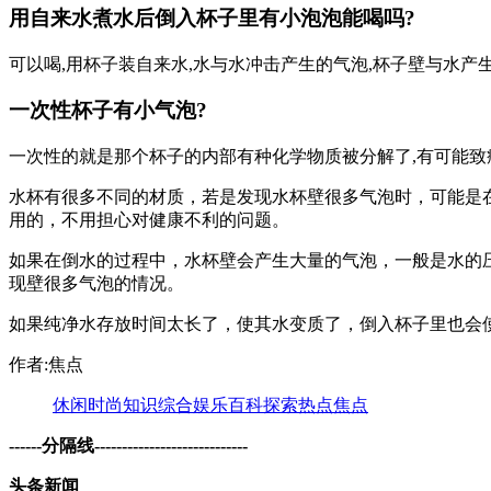
用自来水煮水后倒入杯子里有小泡泡能喝吗?
可以喝,用杯子装自来水,水与水冲击产生的气泡,杯子壁与水
一次性杯子有小气泡?
一次性的就是那个杯子的内部有种化学物质被分解了,有可能致
水杯有很多不同的材质，若是发现水杯壁很多气泡时，可能是
用的，不用担心对健康不利的问题。
如果在倒水的过程中，水杯壁会产生大量的气泡，一般是水的
现壁很多气泡的情况。
如果纯净水存放时间太长了，使其水变质了，倒入杯子里也会
作者:焦点
休闲
时尚
知识
综合
娱乐
百科
探索
热点
焦点
------分隔线----------------------------
头条新闻