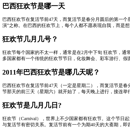
巴西狂欢节是哪一天
巴西狂欢节在复活节前47天，而复活节是春分月圆后的第一个
演”之称。在巴西的狂欢节上，每个人都不愿表现自我，而是想成
狂欢节几月几号？
狂欢节每个国家的不太一样，通常是在2月中下旬 狂欢节，通
多国家都有一个传统的狂欢节节日，化妆舞会、彩车游行、假面具
2011年巴西狂欢节是哪几天呢？
巴西狂欢节在复活节前47天（一定是星期二），而复活节是
节那天的前三天（星期六）就开始了，每天晚上进行，接连举行三
狂欢节是几月几日?
狂欢节（Carnival），世界上不少国家都有狂欢节。这个
与复活节有密切关系。复活节前有一个为期40天的大斋期，即四旬