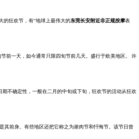
大的狂欢节，有“地球上最伟大的
东莞长安附近非正规按摩
表
旬节前一天，如今通常只限四旬节前几天。盛行于欧美地区。 许
日期不确定性，一般在二月的中旬或下旬，狂欢节的活动从狂欢
以说是其前身。有些地区还把它称之为谢肉节和忏悔节。该节日曾