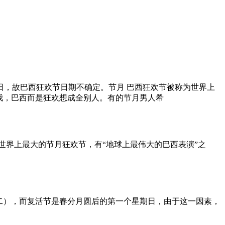
日，故巴西狂欢节日期不确定。节月 巴西狂欢节被称为世界上
我，巴西而是狂欢想成全别人。有的节月男人希
世界上最大的节月狂欢节，有“地球上最伟大的巴西表演”之
二），而复活节是春分月圆后的第一个星期日，由于这一因素，