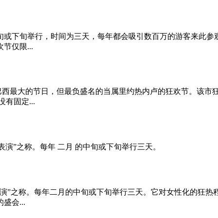
旬或下旬举行，时间为三天，每年都会吸引数百万的游客来此参观
仅限...
欢节是巴西最大的节日，但最负盛名的当属里约热内卢的狂欢节。该
固定...
表演”之称。每年 二月 的中旬或下旬举行三天。
表演”之称。每年二月的中旬或下旬举行三天。它对女性化的狂热
会...