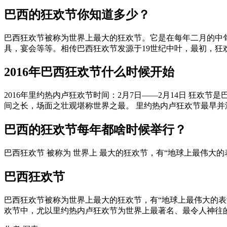
巴西的狂欢节你知道多少？
巴西狂欢节被称为世界上最大的狂欢节。它是在每年二月的中
具，宴会等等。相传巴西狂欢节发源于19世纪中叶，最初，狂欢节
2016年巴西狂欢节什么时候开始
2016年里约热内卢狂欢节时间：2月7日——2月14日 狂
间之长，场面之壮观堪称世界之最。 里约热内卢狂欢节最早并没有
巴西的狂欢节每年都啥时候举行？
巴西狂欢节 被称为 世界上 最大的狂欢节，有“地球上最伟大的
巴西狂欢节
巴西狂欢节被称为世界上最大的狂欢节，有“地球上最伟大的
欢节中，尤以里约热内卢狂欢节为世界上最著名、最令人神往的盛