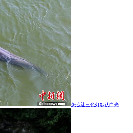
怎么让三色灯默认白光