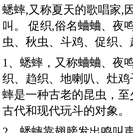
蟋蟀,又称夏天的歌唱家
叫。 促织,俗名蛐蛐、夜
虫、秋虫、斗鸡、促织、
1、蟋蟀，又称蛐蛐、夜
织、趋织、地喇叭、灶鸡
蟀是一种古老的昆虫，至少
古代和现代玩斗的对象。
2、蟋蟀靠翅膀发出鸣叫