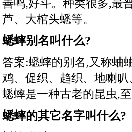
善鸣,好斗。种类很多,最
芦、大棺头蟋等。
蟋蟀别名叫什么?
答案:蟋蟀的别名,又称
鸡、促织、趋织、地喇叭
蟋蟀是一种古老的昆虫,至
蟋蟀的其它名字叫什么?