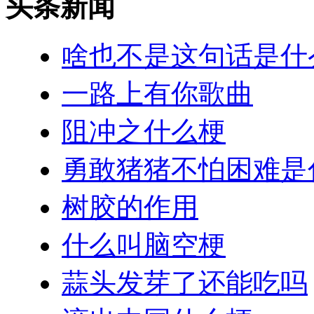
头条新闻
啥也不是这句话是什
一路上有你歌曲
阻冲之什么梗
勇敢猪猪不怕困难是
树胶的作用
什么叫脑空梗
蒜头发芽了还能吃吗