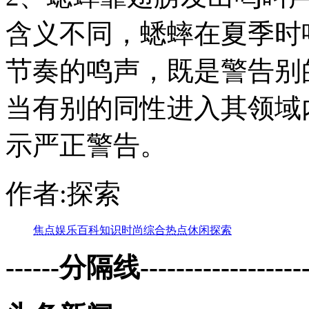
含义不同，蟋蟀在夏季时
节奏的鸣声，既是警告别
当有别的同性进入其领域
示严正警告。
作者:探索
焦点
娱乐
百科
知识
时尚
综合
热点
休闲
探索
------分隔线--------------------