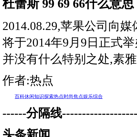
杜蕾斯 99 69 66什么意思
2014.08.29,苹果公司向
将于2014年9月9日正
并没有什么特别之处,素雅的
作者:热点
百科
休闲
知识
探索
热点
时尚
焦点
娱乐
综合
------分隔线--------------------
头条新闻