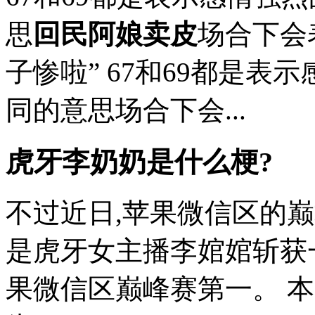
思
回民阿娘卖皮
场合下会
子惨啦” 67和69都是表
同的意思场合下会...
虎牙李奶奶是什么梗?
不过近日,苹果微信区的
是虎牙女主播李婠婠斩获一
果微信区巅峰赛第一。 