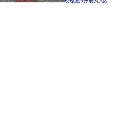
玫瑰痤疮形成的原因