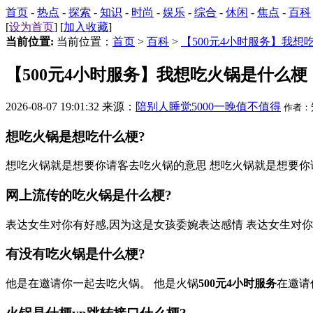
首页
-
热点
-
探索
-
知识
-
时尚
-
娱乐
-
综合
-
休闲
-
焦点
-
百科
[
设为首页
] [
加入收藏
]
当前位置:
当前位置：
首页
>
百科
>
【500元4小时服务】我想
【500元4小时服务】我想吃火锅是什么梗
2026-08-07 19:01:32 来源：
陪别人睡觉5000一晚值不值得
作者：
想吃火锅是想吃什么梗?
想吃火锅就是想要你请客去吃火锅的意思 想吃火锅就是想要你
网上流传的吃火锅是什么梗?
表达女生对你有好感,因为这是女孩委婉表达感情 表达女生对
有没有吃火锅是什么梗?
他是在邀请你一起去吃火锅。 他是火锅
500元4小时服务
在邀请