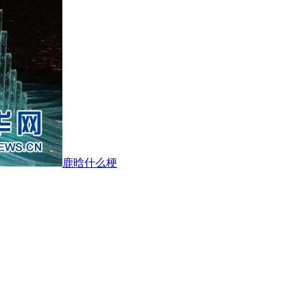
鹿晗什么梗