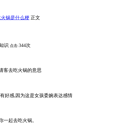
吃火锅是什么梗
正文
知识
344次
点击:
请客去吃火锅的意思
你有好感,因为这是女孩委婉表达感情
你一起去吃火锅。