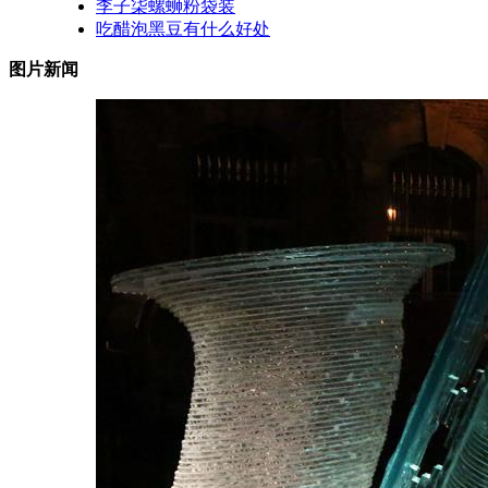
李子柒螺蛳粉袋装
吃醋泡黑豆有什么好处
图片新闻