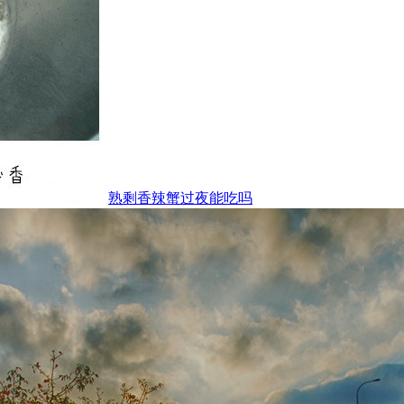
熟剩香辣蟹过夜能吃吗