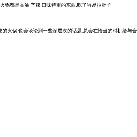
,火锅都是高油,辛辣,口味特重的东西,吃了容易拉肚子
火锅 也会谈论到一些深层次的话题,总会在恰当的时机给与合适