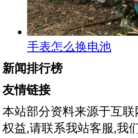
手表怎么换电池
新闻排行榜
友情链接
本站部分资料来源于互联
权益,请联系我站客服,我