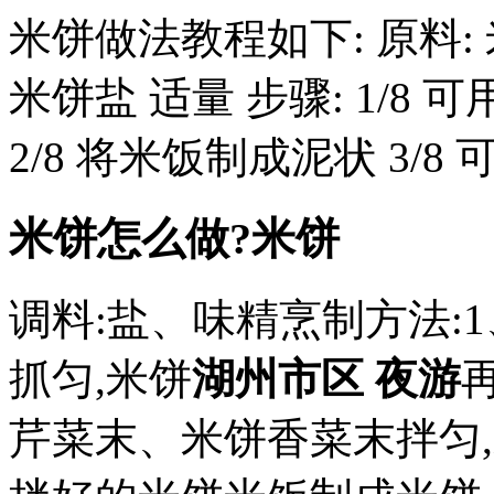
米饼做法教程如下: 原料: 
米饼盐 适量 步骤: 1/8
2/8 将米饭制成泥状 3/
米饼怎么做?米饼
调料:盐、味精烹制方法:
抓匀,米饼
湖州市区 夜游
芹菜末、米饼香菜末拌匀,