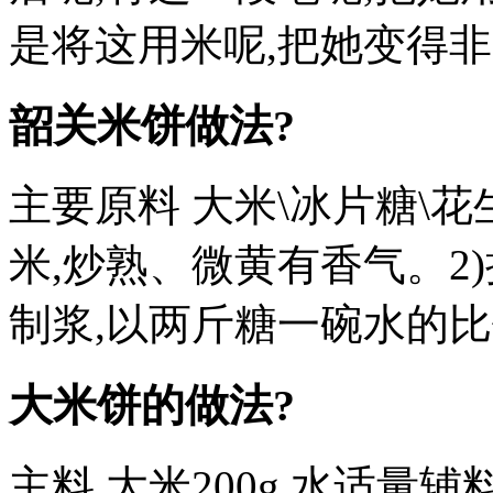
是将这用米呢,把她变得非
韶关米饼做法?
主要原料 大米\冰片糖\花
米,炒熟、微黄有香气。2)
制浆,以两斤糖一碗水的比
大米饼的做法?
主料 大米200g 水适量辅料: