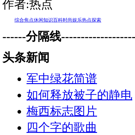
作者:热点
综合
焦点
休闲
知识
百科
时尚
娱乐
热点
探索
------分隔线--------------------
头条新闻
军中绿花简谱
如何释放被子的静电
梅西标志图片
四个字的歌曲