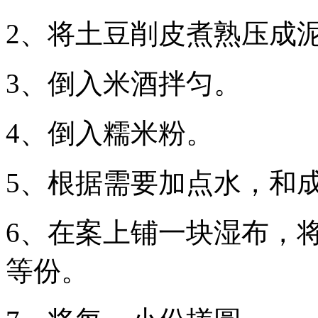
2、将土豆削皮煮熟压成
3、倒入米酒拌匀。
4、倒入糯米粉。
5、根据需要加点水，和
6、在案上铺一块湿布，
等份。