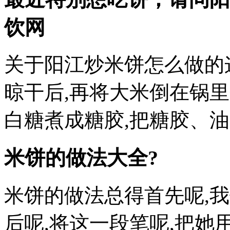
饮网
关于阳江炒米饼怎么做的
晾干后,再将大米倒在锅里
白糖煮成糖胶,把糖胶、油
米饼的做法大全?
米饼的做法总得首先呢,
后呢,将这一段笔呢,把她