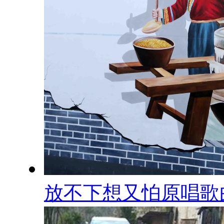
放不下想又怕原唱歌