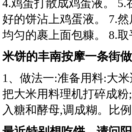
4.鸡蛋打散成鸡蛋液。 5
好的饼沾上鸡蛋液。 7.
均匀的裹上面包糠。 8.
米饼的
丰南按摩一条街
做
1、做法一:准备用料:大
把大米用料理机打碎成粉
入糖和酵母,调成糊。比例
最近特别想吃饼，请问阳