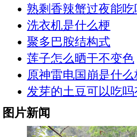
熟剩香辣蟹过夜能吃
洗衣机是什么梗
聚多巴胺结构式
莲子怎么晒干不变色
原神雷电国崩是什么
发芽的土豆可以吃吗
图片新闻