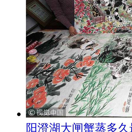
阳澄湖大闸蟹蒸多久