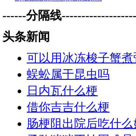
------分隔线--------------------
头条新闻
可以用冰冻梭子蟹煮
蜈蚣属于昆虫吗
日内瓦什么梗
借你吉吉什么梗
肠梗阻出院后吃什么