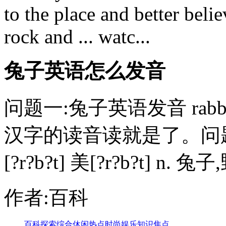
to the place and better beli
rock and ... watc...
兔子英语怎么发音
问题一:兔子英语发音 rabbi
汉字的读音读就是了。问题二:
[?r?b?t] 美[?r?b?t] n. 兔子
作者:百科
百科
探索
综合
休闲
热点
时尚
娱乐
知识
焦点