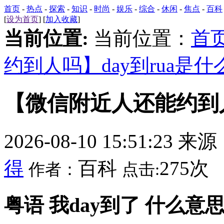
首页
-
热点
-
探索
-
知识
-
时尚
-
娱乐
-
综合
-
休闲
-
焦点
-
百科
[
设为首页
] [
加入收藏
]
当前位置:
当前位置：
首
约到人吗】day到rua是什
【微信附近人还能约到人
2026-08-10 15:51:23 来
得
百科
275次
作者：
点击:
粤语 我day到了 什么意