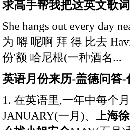
求高手帮我把这英文歌词翻
She hangs out every day
为 嘚 呢啊 拜 得 比去 Havin’ a 
份'额 哈尼根(一种酒名...
英语月份来历-盖德问答
1. 在英语里,一年中每
JANUARY(一月)、
上海徐