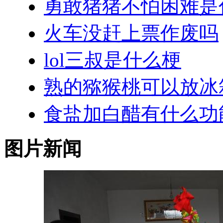
勇敢猪猪不怕困难是
火车没赶上票作废吗
lol三叔是什么梗
熟的猕猴桃可以放冰
食盐加白醋有什么功
图片新闻