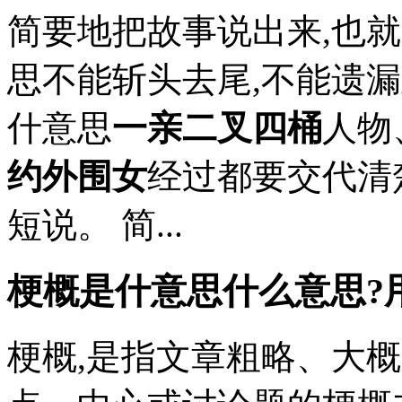
简要地把故事说出来,也
思不能斩头去尾,不能遗
什意思
一亲二叉四桶
人物
约外围女
经过都要交代清
短说。 简...
梗概是什意思什么意思?
梗概,是指文章粗略、大