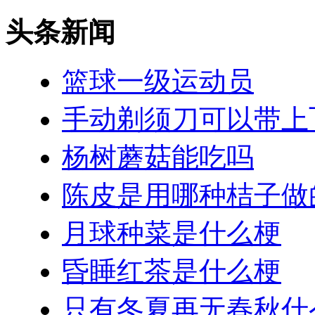
头条新闻
篮球一级运动员
手动剃须刀可以带上
杨树蘑菇能吃吗
陈皮是用哪种桔子做
月球种菜是什么梗
昏睡红茶是什么梗
只有冬夏再无春秋什