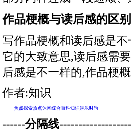
作品梗概与读后感的区别
写作品梗概和读后感是不
它的大致意思,读后感需
后感是不一样的,作品梗概只
作者:知识
焦点
探索
热点
休闲
综合
百科
知识
娱乐
时尚
------分隔线--------------------