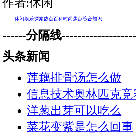
作者:休闲
休闲
娱乐
探索
热点
百科
时尚
焦点
综合
知识
------分隔线--------------------
头条新闻
莲藕排骨汤怎么做
信息技术奥林匹克竞
洋葱出芽可以吃么
菜花变紫是怎么回事