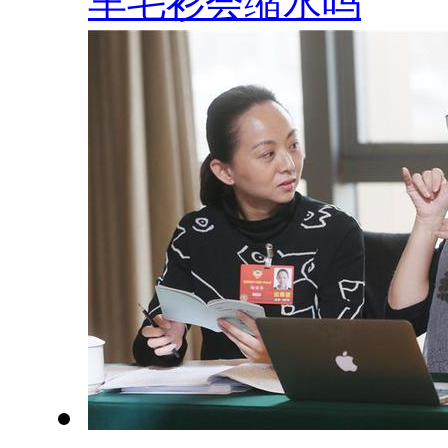
羊毛衫会缩水吗