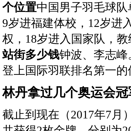
个位置
中国男子羽毛球队
9岁进福建体校，12岁
权，18岁进入国家队，
站街多少钱
钟波、李志峰。
登上国际羽联排名第一的位.
林丹拿过几个奥运会冠
截止到现在（2017年7
共获得2枚金牌，分别为2