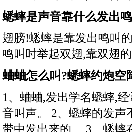
蟋蟀是声音靠什么发出鸣
翅膀!蟋蟀是靠发出鸣叫的
鸣叫时举起双翅,靠双翅
蛐蛐怎么叫?蟋蟀
约炮空
1、蛐蛐,发出学名蟋蟀,
音叫声。 2、蟋蟀的发声
带中发出来的。 3、蟋蟀