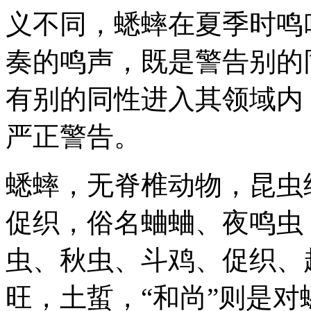
义不同，蟋蟀在夏季时鸣
奏的鸣声，既是警告别的
有别的同性进入其领域内
严正警告。
蟋蟀，无脊椎动物，昆虫
促织，俗名蛐蛐、夜鸣虫
虫、秋虫、斗鸡、促织、
旺，土蜇，“和尚”则是