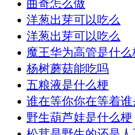
曲奇怎么做
洋葱出芽可以吃么
洋葱出芽可以吃么
魔王华为高管是什么
杨树蘑菇能吃吗
五粮液是什么梗
谁在等你你在等着谁
野生葫芦娃是什么梗
松茸是野生的还是人