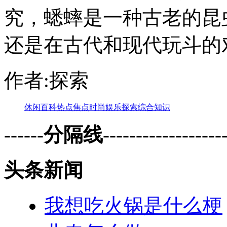
究，蟋蟀是一种古老的昆虫
还是在古代和现代玩斗的
作者:探索
休闲
百科
热点
焦点
时尚
娱乐
探索
综合
知识
------分隔线--------------------
头条新闻
我想吃火锅是什么梗