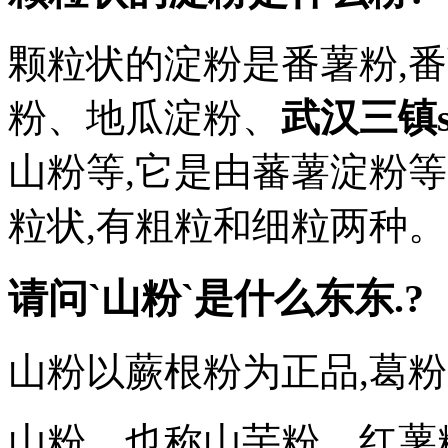
颗粒状的淀粉是番薯粉,
粉、地瓜淀粉、
武汉三镇s
山粉等,它是由蕃薯淀粉
粒状,有粗粒和细粒两种。
请问`山粉`是什么东东.?
山粉以蕨根粉为正品,葛粉
山粉，也称山芋粉，红薯