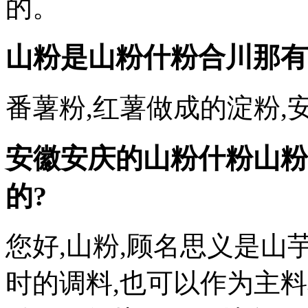
的。
山粉是山粉什粉
合川那有
番薯粉,红薯做成的淀粉,
安徽安庆的山粉什粉山粉
的?
您好,山粉,顾名思义是山
时的调料,也可以作为主