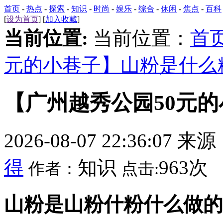
首页
-
热点
-
探索
-
知识
-
时尚
-
娱乐
-
综合
-
休闲
-
焦点
-
百科
[
设为首页
] [
加入收藏
]
当前位置:
当前位置：
首
元的小巷子】山粉是什么
【广州越秀公园50元
2026-08-07 22:36:07 来
得
知识
963次
作者：
点击:
山粉是山粉什粉什么做的