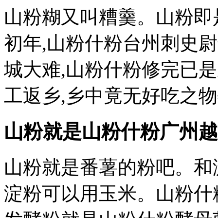
山粉糊又叫糟羹。山粉即
初年,山粉什粉台州刺史
城大难,山粉什粉修完已
工返乡,乡中竟无好吃之
山粉就是山粉什粉
广州越
山粉就是番薯的粉吧。和
淀粉可以用玉米。山粉什