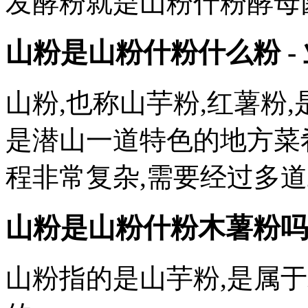
发酵粉就是山粉什粉酵母
山粉是山粉什粉什么粉 -
山粉,也称山芋粉,红薯粉
是潜山一道特色的地方菜
程非常复杂,需要经过多道
山粉是山粉什粉木薯粉吗
山粉指的是山芋粉,是属