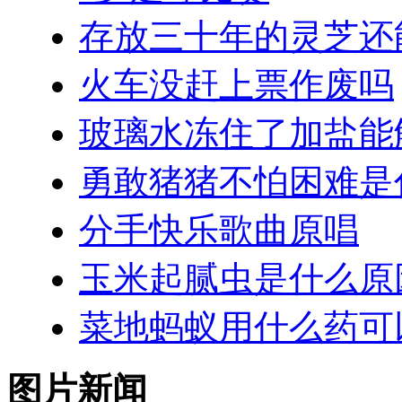
存放三十年的灵芝还
火车没赶上票作废吗
玻璃水冻住了加盐能
勇敢猪猪不怕困难是
分手快乐歌曲原唱
玉米起腻虫是什么原
菜地蚂蚁用什么药可
图片新闻