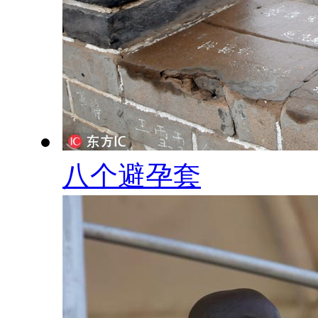
八个避孕套