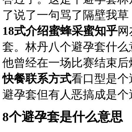
了说了一句骂了隔壁我草
18式介绍蜜蜂采蜜知乎
网
套。林丹八个避孕套什么
他曾经在一场比赛结束后
快餐联系方式
看口型是个
避孕套但有人恶搞成是个
8个避孕套是什么意思