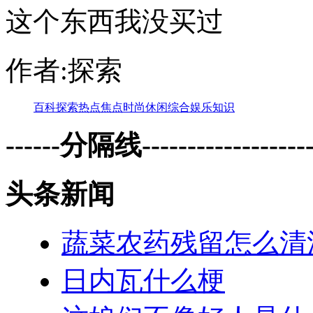
这个东西我没买过
作者:探索
百科
探索
热点
焦点
时尚
休闲
综合
娱乐
知识
------分隔线--------------------
头条新闻
蔬菜农药残留怎么清
日内瓦什么梗