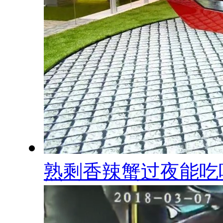
熟剩香辣蟹过夜能吃