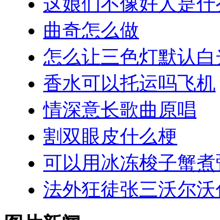
这娘们不像好人是什
曲奇怎么做
怎么让三色灯默认白
香水可以托运吗飞机
情深意长歌曲原唱
割双眼皮什么梗
可以用冰冻梭子蟹煮
法外狂徒张三沃尔沃