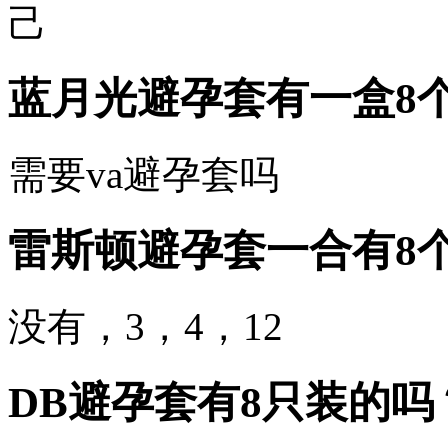
己
蓝月光避孕套有一盒8个
需要va避孕套吗
雷斯顿避孕套一合有8
没有，3，4，12
DB避孕套有8只装的吗