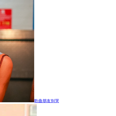
歌曲朋友别哭