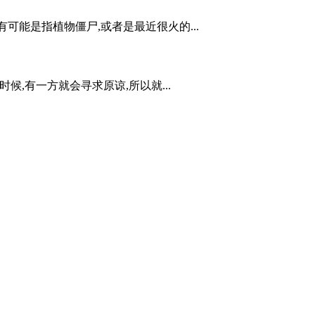
能是指植物僵尸,或者是最近很火的...
,有一方就会寻求原谅,所以就...