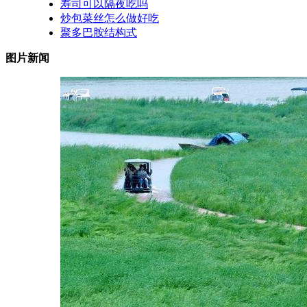
寿司可以隔夜吃吗
炒包菜丝怎么做好吃
聚多巴胺结构式
图片新闻