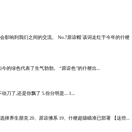
会影响到我们之间的交流。 No.7原谅帽 该词走红于今年的什梗
的绿色代表了生气勃勃。 “原谅色”的什梗出...
,还是你飘了 5.你分明是... 1...
选择养生朋克 20、原谅佛系 19、什梗超级瞄准已部署 【这些...