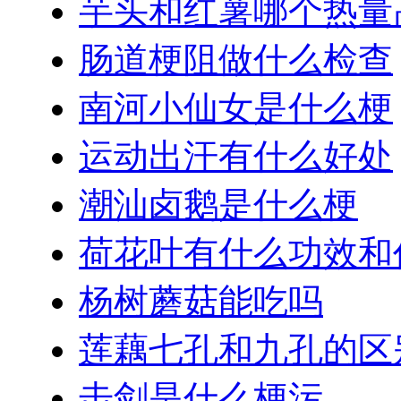
芋头和红薯哪个热量
肠道梗阻做什么检查
南河小仙女是什么梗
运动出汗有什么好处
潮汕卤鹅是什么梗
荷花叶有什么功效和
杨树蘑菇能吃吗
莲藕七孔和九孔的区
击剑是什么梗污