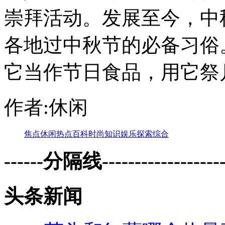
崇拜活动。发展至今，中
各地过中秋节的必备习俗
它当作节日食品，用它祭
作者:休闲
焦点
休闲
热点
百科
时尚
知识
娱乐
探索
综合
------分隔线--------------------
头条新闻