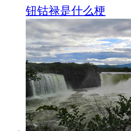
钮钴禄是什么梗