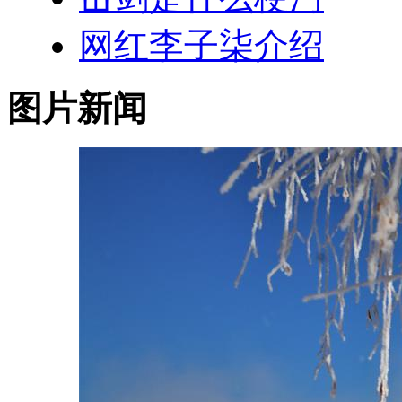
网红李子柒介绍
图片新闻