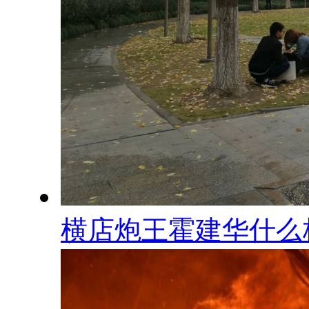
横店炮王霍建华什么