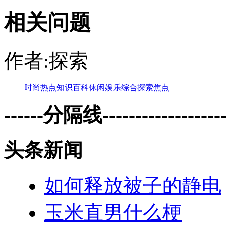
相关问题
作者:探索
时尚
热点
知识
百科
休闲
娱乐
综合
探索
焦点
------分隔线--------------------
头条新闻
如何释放被子的静电
玉米直男什么梗