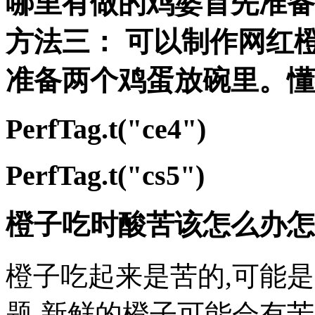
哪里有做的鸡婆
首先准备
方法三： 可以制作网红
准备两个鸡蛋放碗里。懂
PerfTag.t("ce4")
PerfTag.t("cs5")
橙子吃时酸苦该怎么办怎
橙子吃起来是苦的,可能是
题,新鲜的橙子可能会有苦