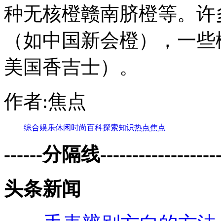
种无核橙赣南脐橙等。许
（如中国新会橙），一些
美国香吉士）。
作者:焦点
综合
娱乐
休闲
时尚
百科
探索
知识
热点
焦点
------分隔线--------------------
头条新闻