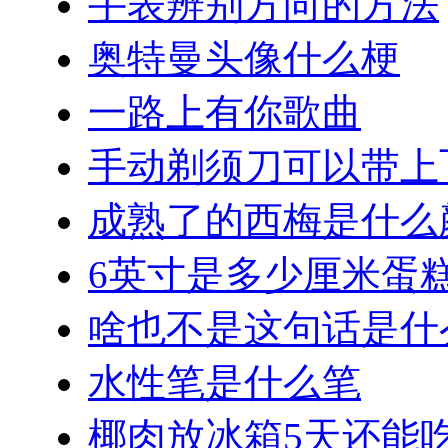
手表辨别方向的方法
奥特曼头像什么梗
一路上有你歌曲
手动剃须刀可以带上
成熟了的西梅是什么
6英寸是多少厘米蛋
啥也不是这句话是什
水性笔是什么笔
椰肉放冰箱5天还能