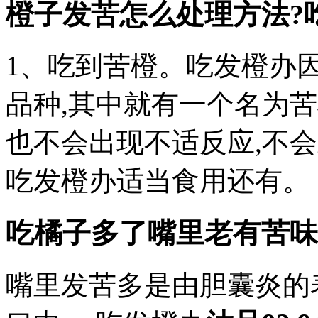
橙子发苦怎么处理方法?
1、吃到苦橙。吃发橙办
品种,其中就有一个名为苦
也不会出现不适反应,不
吃发橙办适当食用还有。
吃橘子多了嘴里老有苦味
嘴里发苦多是由胆囊炎的