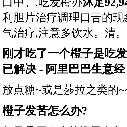
口中。,吃发橙办
沐足92,9
利胆片治疗调理口苦的现
气治疗,注意多饮水。清
刚才吃了一个橙子是吃发
已解决 - 阿里巴巴生意经
放点糖~或是莎拉之类的~
橙子发苦怎么办?