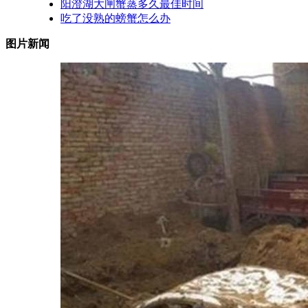
阳澄湖大闸蟹蒸多久最佳时间
吃了没熟的螃蟹怎么办
图片新闻