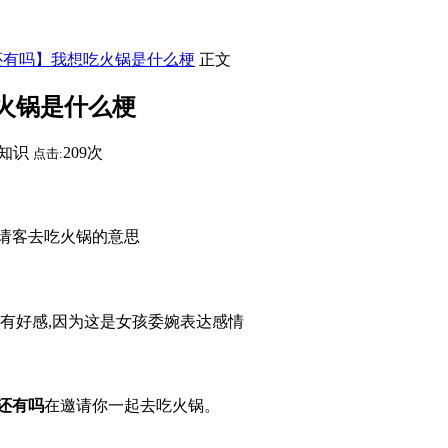
还有吗】我想吃火锅是什么梗
正文
火锅是什么梗
知识
209次
点击:
请客去吃火锅的意思
你有好感,因为这是女孩委婉表达感情
还有吗
在邀请你一起去吃火锅。