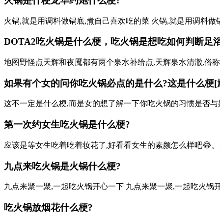
火锅是什梗
龙华约炮
什么梗?
火锅,就是用调料做锅底,煮自己喜欢吃的菜 火锅,就是用调料做
DOTA2吃火锅是什么梗，吃火锅是想吃
如何判断足
地图野怪点天辉和夜魇都有两个泉水补给点,天辉泉水清澈,俗称哈
如果有个女的问你吃火锅必点的是什么?这是什么梗[尴尬]
这不一定是什么梗,而是女的想了解一下你吃火锅的习惯是否与她
第一次约女生吃火锅是什么梗?
应该是等女生吃着吃着妆花了,好看看女生的素颜怎么样吧😂。夺
九点来吃火锅是火锅什么梗?
九点来聚一聚,一起吃火锅开心一下 九点来聚一聚,一起吃火锅
吃火锅放烟花什么梗?