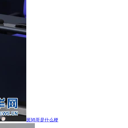
斑鸠哥是什么梗