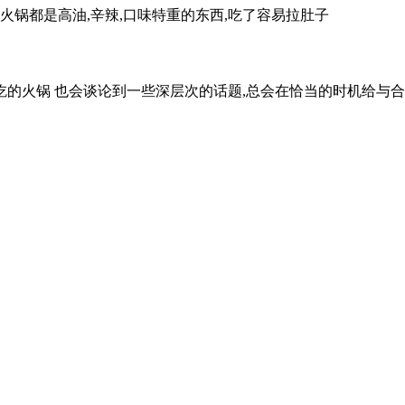
,火锅都是高油,辛辣,口味特重的东西,吃了容易拉肚子
火锅 也会谈论到一些深层次的话题,总会在恰当的时机给与合适