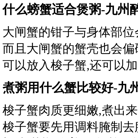
什么螃蟹适合煲粥-九州
大闸蟹的钳子与身体部位
而且大闸蟹的蟹壳也会偏
可以放入梭子蟹,还可以
煮粥用什么蟹比较好-九
梭子蟹肉质更细嫩,煮出
梭子蟹要先用调料腌制去腥