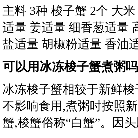
主料 3种 梭子蟹 2个 大米 
适量 姜适量 细香葱适量 
盐适量 胡椒粉适量 香油
可以用冰冻梭子蟹煮粥吗 
冰冻梭子蟹相较于新鲜梭
不影响食用,煮粥时按照
蟹,梭蟹俗称“白蟹”。因