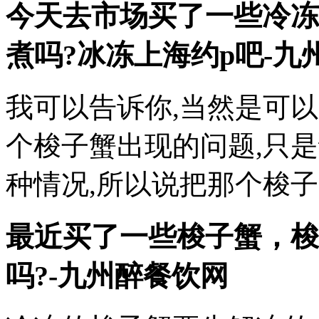
今天去市场买了一些冷冻
煮吗?冰冻
上海约p吧
-九州
我可以告诉你,当然是可
个梭子蟹出现的问题,只
种情况,所以说把那个梭
最近买了一些梭子蟹，梭
吗?-九州醉餐饮网