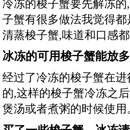
冷冻的梭子蟹要先解冻的
子蟹有很多做法我觉得都
清蒸梭子蟹,味道和口感都
冰冻的可用梭子蟹能放多
经过了冷冻的梭子蟹在进
的,这样的梭子蟹冷冻之
煲汤或者煮粥的时候使用