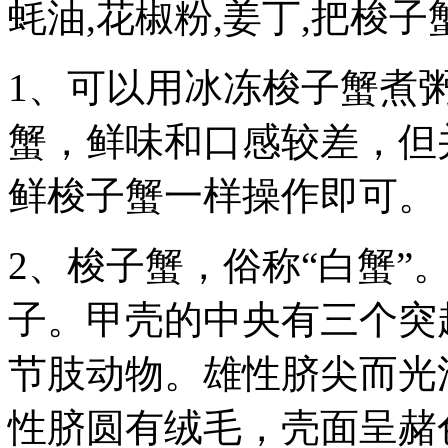
蚝油,花椒粉,姜丁,把梭子
1、可以用冰冻梭子蟹煮
蟹，鲜味和口感较差，但
鲜梭子蟹一样操作即可。
2、梭子蟹，俗称“白蟹”
子。甲壳的中央有三个突
节肢动物。雄性脐尖而光
性脐圆有绒毛，壳面呈赭