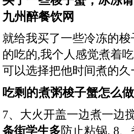
买了一些梭子蟹，冰冻请
九州醉餐饮网
就给我买了一些冷冻的梭
的吃的,我个人感觉煮着
可以选择把他时间煮的久
吃剩的煮粥梭子蟹怎么做
7、大火开盖一边煮一边搅
条街学生多
防止粘锅, 8