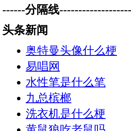
------分隔线--------------------
头条新闻
奥特曼头像什么梗
易唱网
水性笔是什么笔
九总槟榔
洗衣机是什么梗
黄鼠狼吃老鼠吗