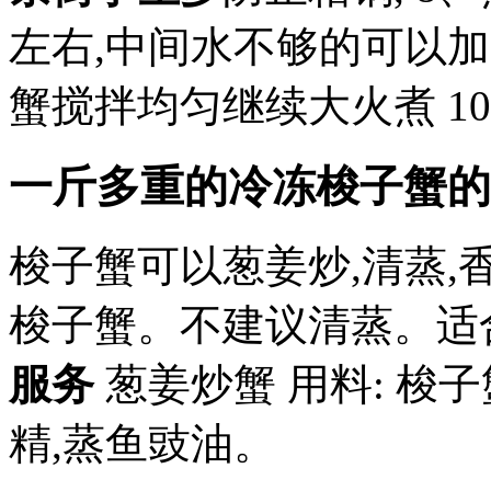
左右,中间水不够的可以加
蟹搅拌均匀继续大火煮 1
一斤多重的冷冻梭子蟹的
梭子蟹可以葱姜炒,清蒸,
梭子蟹。不建议清蒸。适
服务
葱姜炒蟹 用料: 梭子
精,蒸鱼豉油。