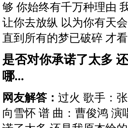
够 你始终有千万种理由 
让你去放纵 以为你有天
直到所有的梦已破碎 才看见
是否对你承诺了太多 
哪...
网友解答：
过火 歌手：张
向雪怀 谱 曲：曹俊鸿 演