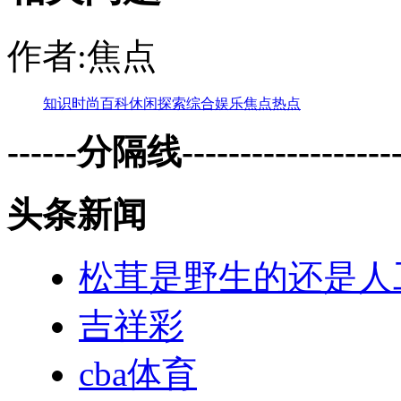
作者:焦点
知识
时尚
百科
休闲
探索
综合
娱乐
焦点
热点
------分隔线--------------------
头条新闻
松茸是野生的还是人
吉祥彩
cba体育