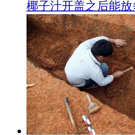
椰子汁开盖之后能放