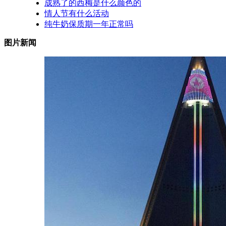
成熟了的西梅是什么颜色的
情人节有什么活动
纯牛奶保质期一年正常吗
图片新闻