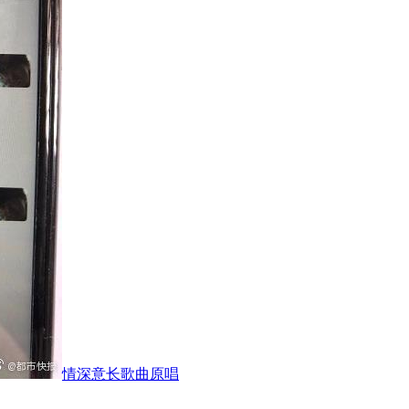
情深意长歌曲原唱