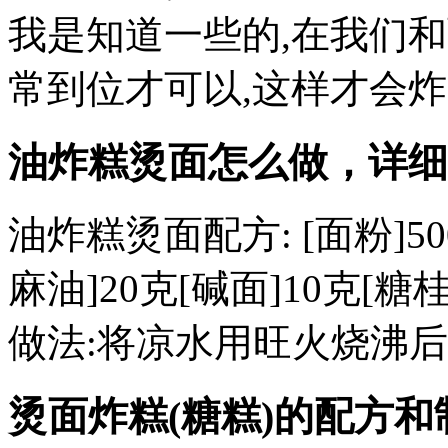
我是知道一些的,在我们
常到位才可以,这样才会炸
油炸糕烫面怎么做，详细配
油炸糕烫面配方: [面粉]50
麻油]20克[碱面]10克[糖
做法:将凉水用旺火烧沸后
烫面炸糕(糖糕)的配方