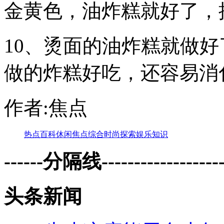
金黄色，油炸糕就好了，
10、烫面的油炸糕就做
做的炸糕好吃，还容易消
作者:焦点
热点
百科
休闲
焦点
综合
时尚
探索
娱乐
知识
------分隔线--------------------
头条新闻