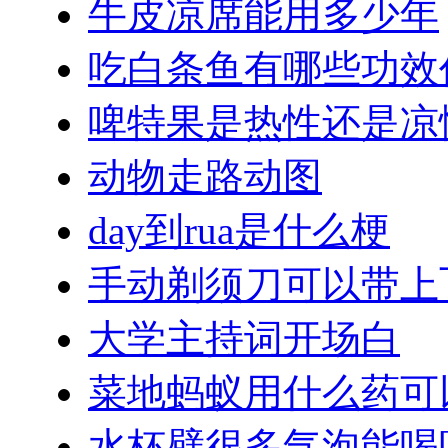
牛皮凉席能用多少年
吃白条鱼有哪些功效
啤特果是热性还是凉
动物走路动图
day到rua是什么梗
手动剃须刀可以带上
大学主持词开场白
菜地蚂蚁用什么药可
水杯壁很多气泡能喝