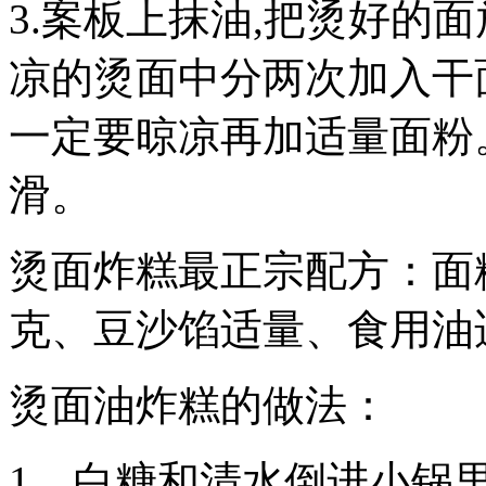
3.案板上抹油,把烫好的
凉的烫面中分两次加入干
一定要晾凉再加适量面粉
滑。
烫面炸糕最正宗配方：面粉5
克、豆沙馅适量、食用油
烫面油炸糕的做法：
1、白糖和清水倒进小锅