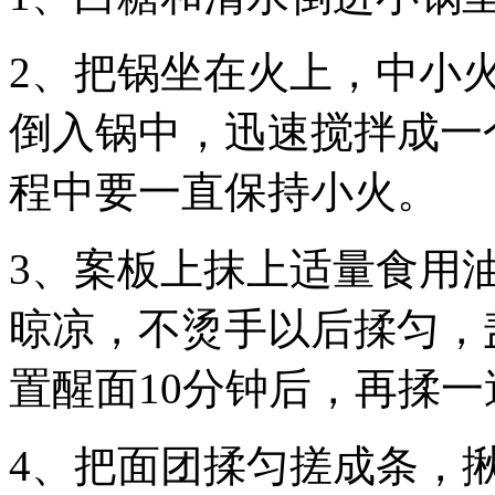
2、把锅坐在火上，中小
倒入锅中，迅速搅拌成一
程中要一直保持小火。
3、案板上抹上适量食用
晾凉，不烫手以后揉匀，
置醒面10分钟后，再揉
4、把面团揉匀搓成条，