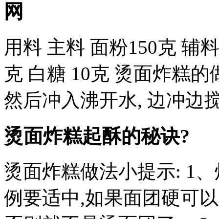
网
用料 主料 面粉150克 辅料 
克 白糖 10克 烫面炸糕的
然后冲入沸开水, 边冲边搅
烫面炸糕起酥的秘诀?
烫面炸糕做法小提示: 1
例要适中,如果面团硬可以