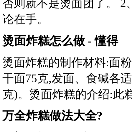
否则就不是烫面团了。 2
论在手。
烫面炸糕怎么做 - 懂得
烫面炸糕的制作材料:面粉10
干面75克,发面、食碱各适量
克)。烫面炸糕的介绍:此
万全炸糕做法大全?