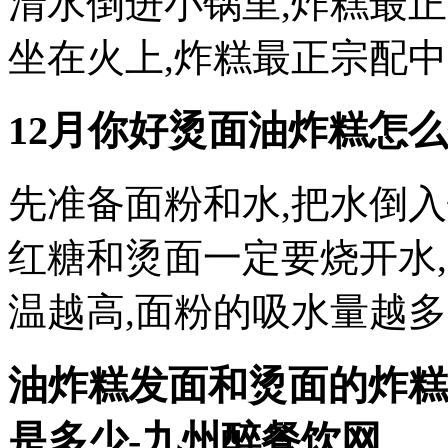
清水倒进小锅里,炸糕最正
坐在火上,炸糕最正宗配
12月你好烫面油炸糕怎么
先准备面粉和水,把水倒
红糖和烫面一定要烧开水
温越高,面粉的吸水量越多
油炸糕发面和烫面的炸糕
是多少-九州醉餐饮网