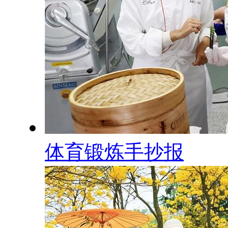
体育锻炼手抄报