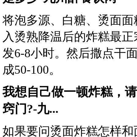
将泡多源、白糖、烫面面
入烫熟降温后的炸糕最正
发6-8小时。然后撒点干面
成50-100。
我想自己做一顿炸糕，请
窍门?-九...
如果要问烫面炸糕怎样和