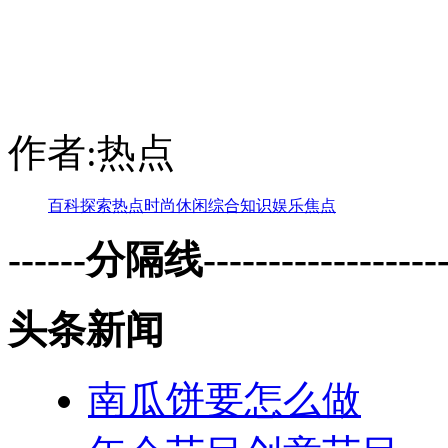
作者:热点
百科
探索
热点
时尚
休闲
综合
知识
娱乐
焦点
------分隔线--------------------
头条新闻
南瓜饼要怎么做