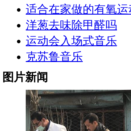
适合在家做的有氧运
洋葱去味除甲醛吗
运动会入场式音乐
克苏鲁音乐
图片新闻