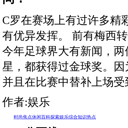
C罗在赛场上有过许多精
有优异发挥。 前有梅西
今年足球界大有新闻，两
星，都获得过金球奖。因
并且在比赛中替补上场受到现
作者:娱乐
时尚
焦点
休闲
百科
探索
娱乐
综合
知识
热点