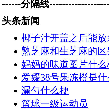
------分隔线--------------------
头条新闻
椰子汁开盖之后能放
熟芝麻和生芝麻的区
妈妈的味道图片什么
爱媛38号果冻橙是
漏勺什么梗
篮球一级运动员