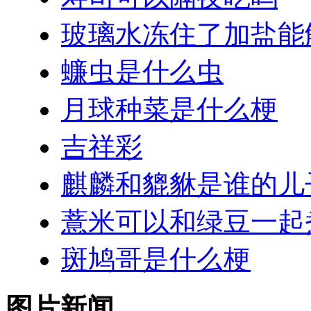
玻璃水冻住了加盐能
蠊虫是什么虫
月球种菜是什么梗
吉祥彩
麒麟和貔貅是谁的儿
薏米可以和绿豆一起
斑鸠哥是什么梗
图片新闻