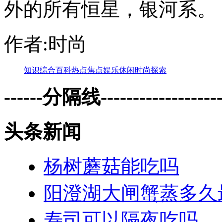
外的所有恒星，银河系。
作者:时尚
知识
综合
百科
热点
焦点
娱乐
休闲
时尚
探索
------分隔线--------------------
头条新闻
杨树蘑菇能吃吗
阳澄湖大闸蟹蒸多久
寿司可以隔夜吃吗