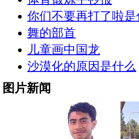
你们不要再打了啦是
舞的部首
儿童画中国龙
沙漠化的原因是什么
图片新闻