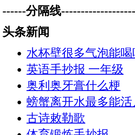
------分隔线--------------------
头条新闻
水杯壁很多气泡能喝
英语手抄报 一年级
奥利奥牙膏什么梗
螃蟹离开水最多能活
古诗敕勒歌
体育锻炼手抄报