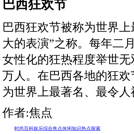
巴西狂欢节
巴西狂欢节被称为世界上
大的表演”之称。每年二
女性化的狂热程度举世无
万人。在巴西各地的狂欢
为世界上最著名、最令人神
作者:焦点
时尚
百科
娱乐
综合
焦点
休闲
知识
热点
探索