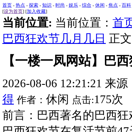
首页
-
热点
-
探索
-
知识
-
时尚
-
娱乐
-
综合
-
休闲
-
焦点
-
百科
[
设为首页
] [
加入收藏
]
当前位置:
当前位置：
首
巴西狂欢节几月几日
正文
【一楼一凤网站】巴西
2026-08-06 12:21:21 来
得
休闲
175次
作者：
点击:
前言：巴西著名的巴西狂
巴西狂欢节在复活节前4