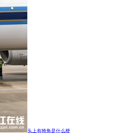
头上有犄角是什么梗