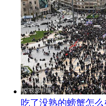
吃了没熟的螃蟹怎么