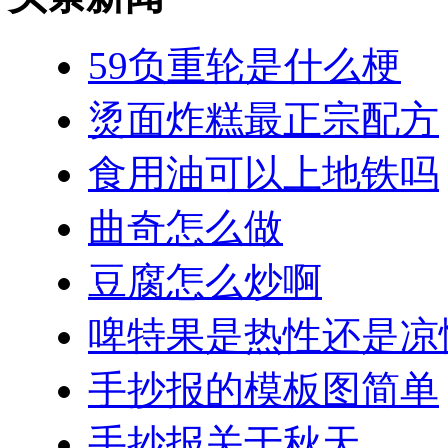
59负重轮是什么梗
烫面炸糕最正宗配方
食用油可以上地铁吗
曲奇怎么做
豆腐怎么炒啊
啤特果是热性还是凉
手抄报的模板图简单
手抄报关于秋天