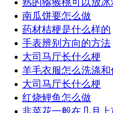
熟的猕猴桃可以放冰
南瓜饼要怎么做
药材桔梗是什么样的
手表辨别方向的方法
大司马厅长什么梗
羊毛衣服怎么洗涤和
大司马厅长什么梗
红烧鲤鱼怎么做
韭菜花一般在几月上