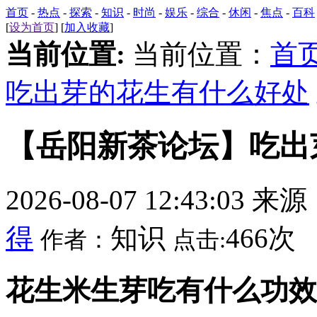
首页
-
热点
-
探索
-
知识
-
时尚
-
娱乐
-
综合
-
休闲
-
焦点
-
百科
[
设为首页
] [
加入收藏
]
当前位置:
当前位置：
首
吃出芽的花生有什么好处
【岳阳新茶论坛】吃出
2026-08-07 12:43:03 来
得
知识
466次
作者：
点击:
花生米生芽吃有什么功效