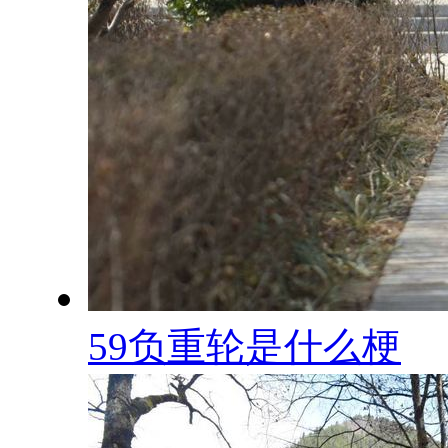
59负重轮是什么梗