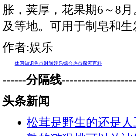
胀，荚厚，花果期6～8
及等地。可用于制皂和生
作者:娱乐
休闲
知识
焦点
时尚
娱乐
综合
热点
探索
百科
------分隔线--------------------
头条新闻
松茸是野生的还是人