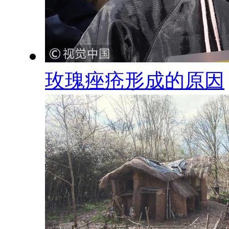
玫瑰痤疮形成的原因