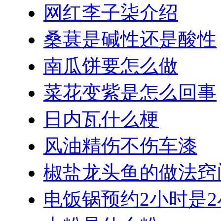
网红李子柒介绍
桑葚是碱性还是酸性
南瓜饼要怎么做
菜花变紫是怎么回事
日内瓦什么梗
风油精伤不伤车漆
椒盐龙头鱼的做法窍
电饭锅预约2小时是