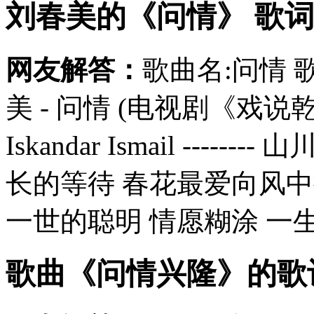
刘春美的《问情》 歌
网友解答：
歌曲名:问情 
美 - 问情 (电视剧《戏说
Iskandar Ismail --
长的等待 春花最爱向风
一世的聪明 情愿糊涂 一生的
歌曲《问情兴隆》的歌