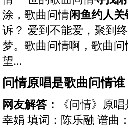
涂，歌曲问情
闲鱼约人关
诉？ 爱到不能爱，聚到
梦。歌曲问情啊，歌曲问
望...
问情原唱是歌曲问情谁
网友解答：
《问情》原唱
幸娟 填词：陈乐融 谱曲：isk