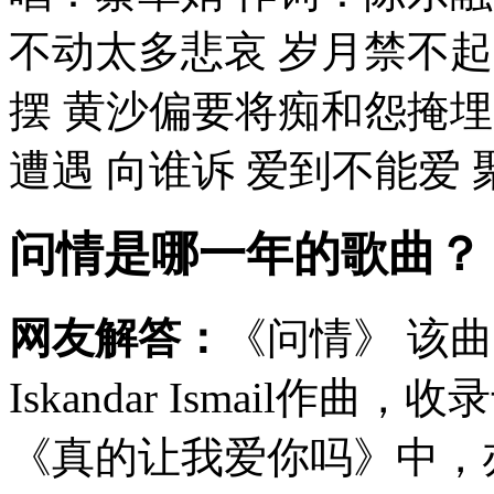
不动太多悲哀 岁月禁不
摆 黄沙偏要将痴和怨掩埋
遭遇 向谁诉 爱到不能爱 聚
问情是哪一年的歌曲？
网友解答：
《问情》 该
Iskandar Ismail作
《真的让我爱你吗》中，亦