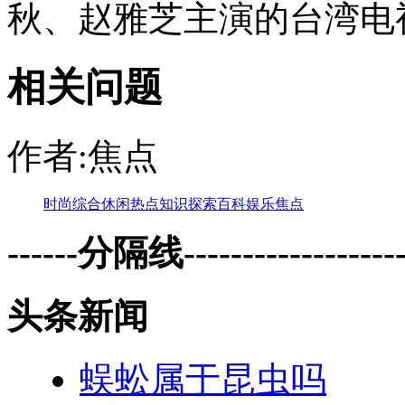
秋、赵雅芝主演的台湾电
相关问题
作者:焦点
时尚
综合
休闲
热点
知识
探索
百科
娱乐
焦点
------分隔线--------------------
头条新闻
蜈蚣属于昆虫吗