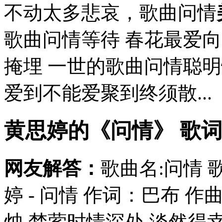
不动太多悲哀，歌曲问情
歌曲问情等待 春花最爱
掩埋 一世的歌曲问情聪
爱到不能爱聚到终须散...
黄思婷的《问情》 歌
网友解答：
歌曲名:问情 
婷 - 问情 作词：巴布 
烛 梦萦时情深处 淡然得