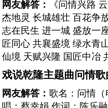
网友解答：
《问情兴路 云
杰地灵 长城雄壮 百花争放
志在民生 进一城 盛放一座
匠同心 共襄盛境 绿水青
仙境 天赋兴隆 国匠中冶 共
戏说乾隆主题曲问情歌
网友解答：
歌名：问情（
唱：蔡幸娟 作词：陈乐融 作曲：