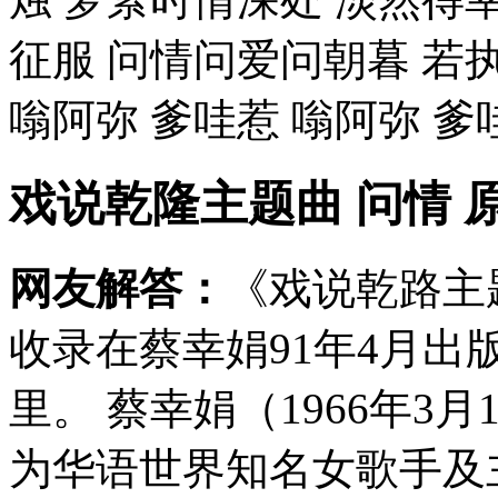
征服 问情问爱问朝暮 若
嗡阿弥 爹哇惹 嗡阿弥 爹哇惹
戏说乾隆主题曲 问情 
网友解答：
《戏说乾路主
收录在蔡幸娟91年4月
里。 蔡幸娟（1966年3
为华语世界知名女歌手及主