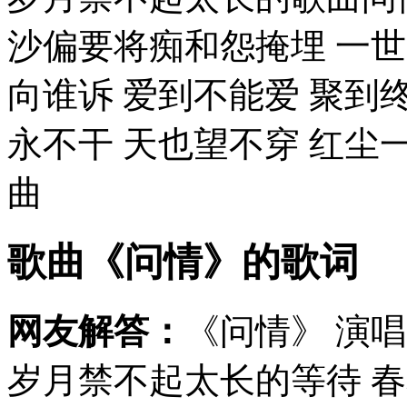
沙偏要将痴和怨掩埋 一世
向谁诉 爱到不能爱 聚到
永不干 天也望不穿 红尘一
曲
歌曲《问情》的歌词
网友解答：
《问情》 演
岁月禁不起太长的等待 