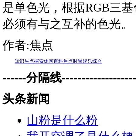
是单色光，根据RGB三
必须有与之互补的色光。
作者:焦点
知识
热点
探索
休闲
百科
焦点
时尚
娱乐
综合
------分隔线--------------------
头条新闻
山粉是什么粉