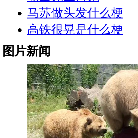
马苏做头发什么梗
高铁很晃是什么梗
图片新闻