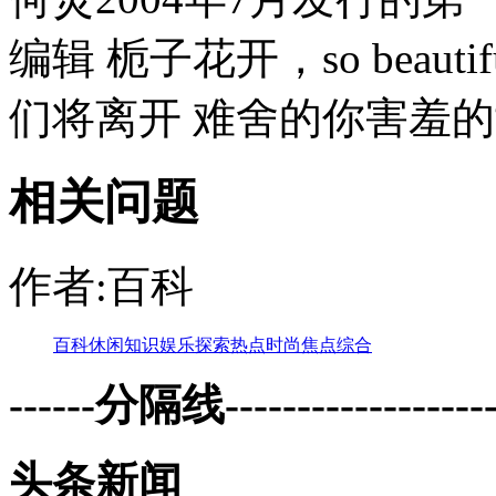
编辑 栀子花开，so beautif
们将离开 难舍的你害羞的女
相关问题
作者:百科
百科
休闲
知识
娱乐
探索
热点
时尚
焦点
综合
------分隔线--------------------
头条新闻