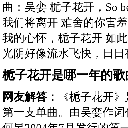
曲：吴娈 栀子花开，So beau
我们将离开 难舍的你害
我的心怀，栀子花开 如
光阴好像流水飞快，日日夜
栀子花开是哪一年的歌
网友解答：
《栀子花开》
第一支单曲。由吴娈作词
何炅2004年7月发行的