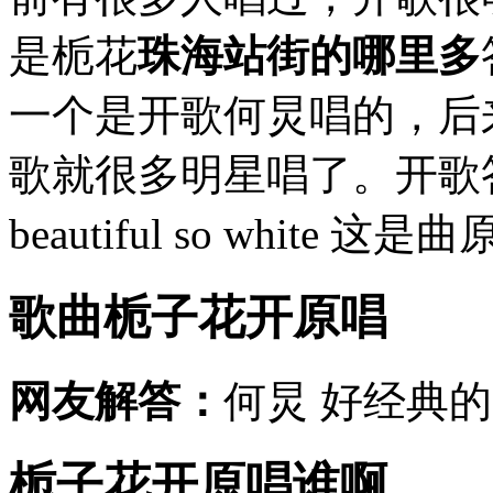
是栀花
珠海站街的哪里多
一个是开歌何炅唱的，后
歌就很多明星唱了。开歌答
beautiful so whit
歌曲栀子花开原唱
网友解答：
何炅 好经典的
栀子花开原唱谁啊