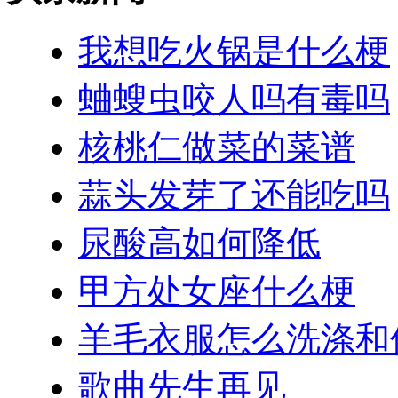
我想吃火锅是什么梗
蛐螋虫咬人吗有毒吗
核桃仁做菜的菜谱
蒜头发芽了还能吃吗
尿酸高如何降低
甲方处女座什么梗
羊毛衣服怎么洗涤和
歌曲先生再见