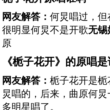
网友解答：
何炅唱过，但
很明显何炅不是开歌
无锡
原
《栀子花开》的原唱是
网友解答：
栀子花开是栀
炅唱的，后来，曲原何炅
多明星唱了。