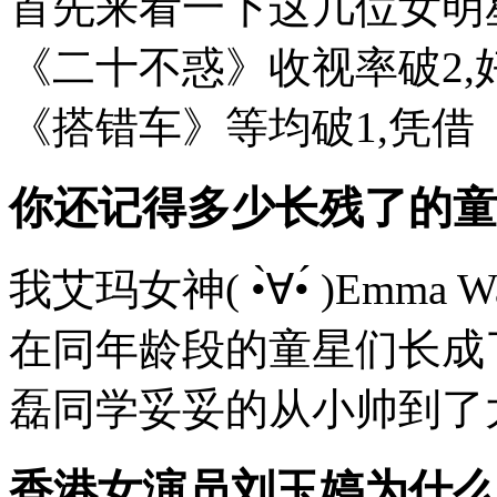
首先来看一下这几位女明
《二十不惑》收视率破2,
《搭错车》等均破1,凭借《
你还记得多少长残了的童
我艾玛女神( •̀∀•́ )Em
在同年龄段的童星们长成
磊同学妥妥的从小帅到了大个
香港女演员刘玉婷为什么