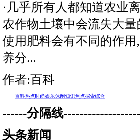
·几乎所有人都知道农业
农作物土壤中会流失大量
使用肥料会有不同的作用
养分...
作者:百科
百科
热点
时尚
娱乐
休闲
知识
焦点
探索
综合
------分隔线--------------------
头条新闻