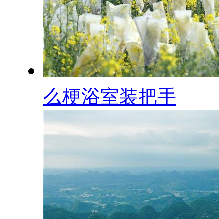
么梗浴室装把手