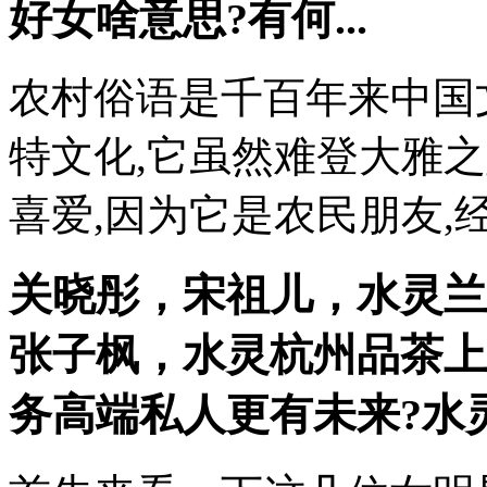
好女啥意思?有何...
农村俗语是千百年来中国
特文化,它虽然难登大雅
喜爱,因为它是农民朋友,经
关晓彤，宋祖儿，水灵
兰
张子枫，水灵
杭州品茶上
务高端私人
更有未来?水