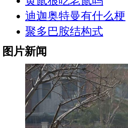
黄鼠狼吃老鼠吗
迪迦奥特曼有什么梗
聚多巴胺结构式
图片新闻