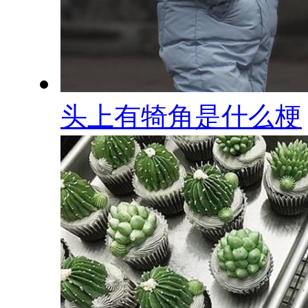
头上有犄角是什么梗