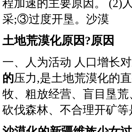
程加速的主要原因。 (2)
采;③过度开垦。沙漠
土地荒漠化原因?原因
一、人为活动 人口增长
的
压力,是土地荒漠化的
牧、粗放经营、盲目垦荒
砍伐森林、不合理开矿等
沙漠化的
新疆维族少女过