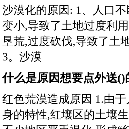
沙漠化的原因: 1、人口
变小,导致了土地过度利用
垦荒,过度砍伐,导致了
3。沙漠
什么是原因
想要点外送(
红色荒漠造成原因 1.由
身的特性,红壤区的土壤生