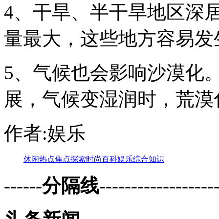
4、干旱、半干旱地区深
量最大，这些地方容易发
5、气候也会影响沙漠化
展，气候变湿润时，荒漠
作者:娱乐
休闲
热点
焦点
探索
时尚
百科
娱乐
综合
知识
------分隔线--------------------