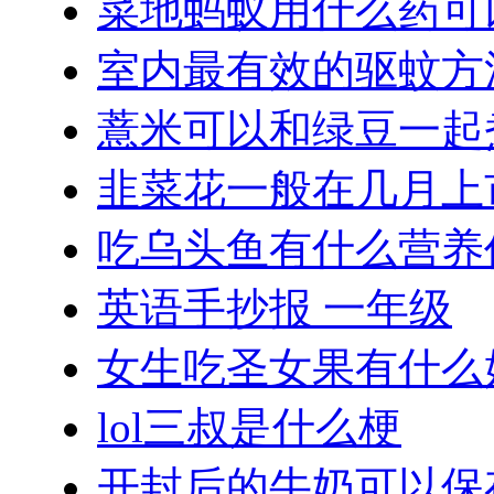
菜地蚂蚁用什么药可
室内最有效的驱蚊方
薏米可以和绿豆一起
韭菜花一般在几月上
吃乌头鱼有什么营养
英语手抄报 一年级
女生吃圣女果有什么
lol三叔是什么梗
开封后的牛奶可以保