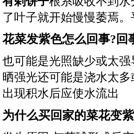
有剁饼子
根系吸收不到水
了叶子就开始慢慢萎焉。
花菜发紫色怎么回事?回
也可能是光照缺少或太强
晒强光还可能是浇水太多
出现积水后应使水流出
为什么买回家的菜花变紫