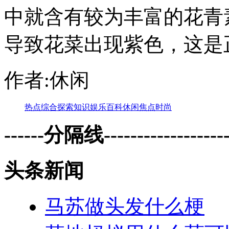
中就含有较为丰富的花青
导致花菜出现紫色，这是
作者:休闲
热点
综合
探索
知识
娱乐
百科
休闲
焦点
时尚
------分隔线--------------------
头条新闻
马苏做头发什么梗