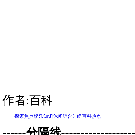
作者:百科
探索
焦点
娱乐
知识
休闲
综合
时尚
百科
热点
------分隔线--------------------