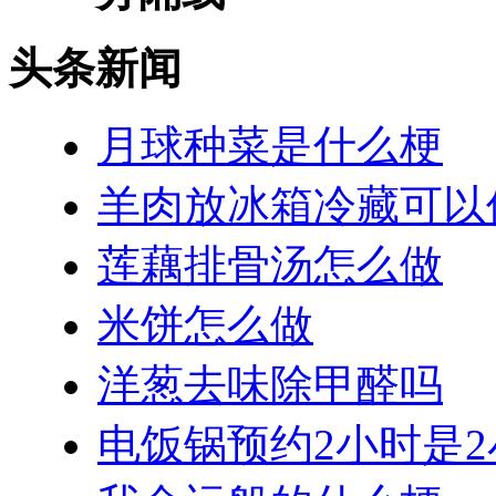
头条新闻
月球种菜是什么梗
羊肉放冰箱冷藏可以
莲藕排骨汤怎么做
米饼怎么做
洋葱去味除甲醛吗
电饭锅预约2小时是