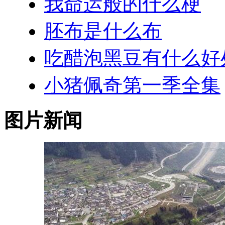
我命运般的什么梗
胚布是什么布
吃醋泡黑豆有什么好
小猪佩奇第一季全集
图片新闻